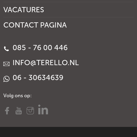
VACATURES
CONTACT PAGINA
085 - 76 00 446
INFO@TERELLO.NL
06 - 30634639
Volg ons op: