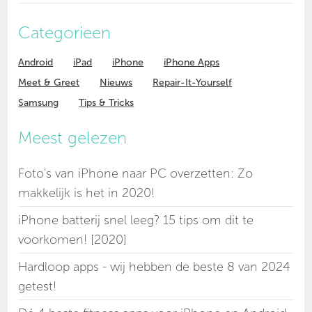
Categorieen
Android
iPad
iPhone
iPhone Apps
Meet & Greet
Nieuws
Repair-It-Yourself
Samsung
Tips & Tricks
Meest gelezen
Foto's van iPhone naar PC overzetten: Zo
makkelijk is het in 2020!
iPhone batterij snel leeg? 15 tips om dit te
voorkomen! [2020]
Hardloop apps - wij hebben de beste 8 van 2024
getest!