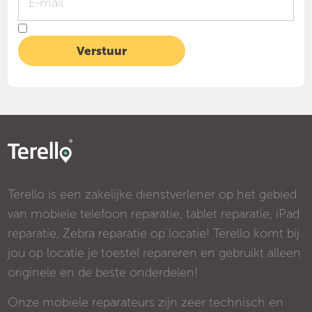
Terello is een zakelijke dienstverlener op het gebied
van mobiele telefoon reparatie, tablet reparatie, iPad
reparatie, Zebra reparatie op locatie! Terello komt bij
jou op locatie je toestel repareren en gebruikt alleen
originele en de beste onderdelen!
Onze mobiele reparateurs zijn zeer technisch en