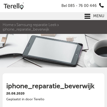
Bel 085 - 76 00 446
MENU
Home
Samsung reparatie Leek
iphone_reparatie_beverwijk
iphone_reparatie_beverwijk
20.08.2020
Geplaatst in door Terello