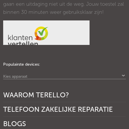
gaan een uitdaging niet uit de weg. Jouw toestel zal
binnen 30 minuten weer gebruiksklaar zijn!
Populairste devices:
Kies apparaat
WAAROM TERELLO?
TELEFOON ZAKELIJKE REPARATIE
BLOGS