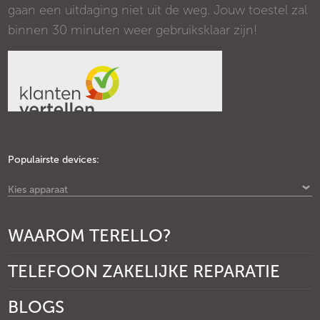
gaan een uitdaging niet uit de weg. Jouw toestel zal
binnen 30 minuten weer gebruiksklaar zijn!
Populairste devices:
Kies apparaat
WAAROM TERELLO?
TELEFOON ZAKELIJKE REPARATIE
BLOGS