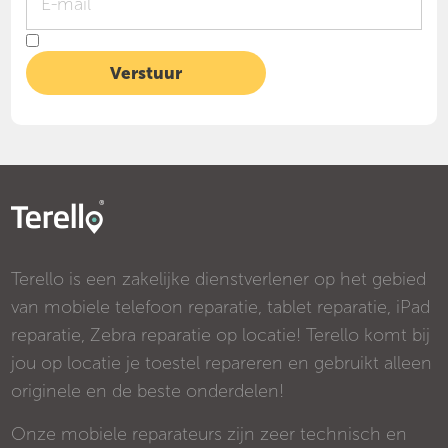
Terello is een zakelijke dienstverlener op het gebied
van mobiele telefoon reparatie, tablet reparatie, iPad
reparatie, Zebra reparatie op locatie! Terello komt bij
jou op locatie je toestel repareren en gebruikt alleen
originele en de beste onderdelen!
Onze mobiele reparateurs zijn zeer technisch en