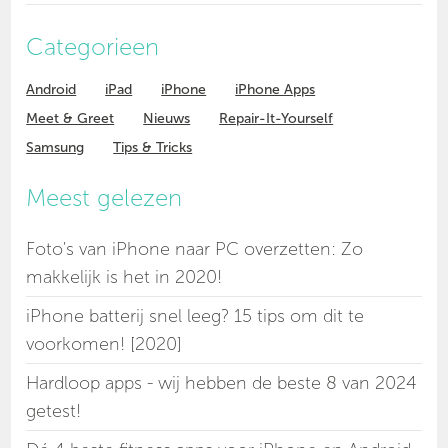
Categorieen
Android
iPad
iPhone
iPhone Apps
Meet & Greet
Nieuws
Repair-It-Yourself
Samsung
Tips & Tricks
Meest gelezen
Foto's van iPhone naar PC overzetten: Zo
makkelijk is het in 2020!
iPhone batterij snel leeg? 15 tips om dit te
voorkomen! [2020]
Hardloop apps - wij hebben de beste 8 van 2024
getest!