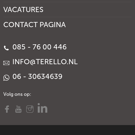
VACATURES
CONTACT PAGINA
085 - 76 00 446
INFO@TERELLO.NL
06 - 30634639
Volg ons op: