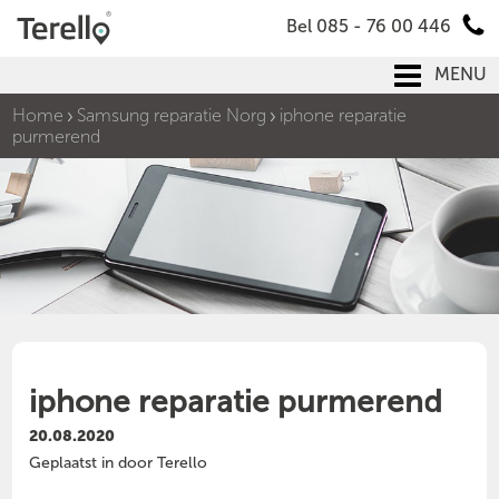
Bel 085 - 76 00 446
MENU
Home
Samsung reparatie Norg
iphone reparatie
purmerend
iphone reparatie purmerend
20.08.2020
Geplaatst in door Terello