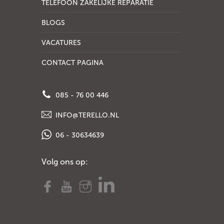
TELEFOON ZAKELIJKE REPARATIE
BLOGS
VACATURES
CONTACT PAGINA
085 - 76 00 446
INFO@TERELLO.NL
06 - 30634639
Volg ons op: