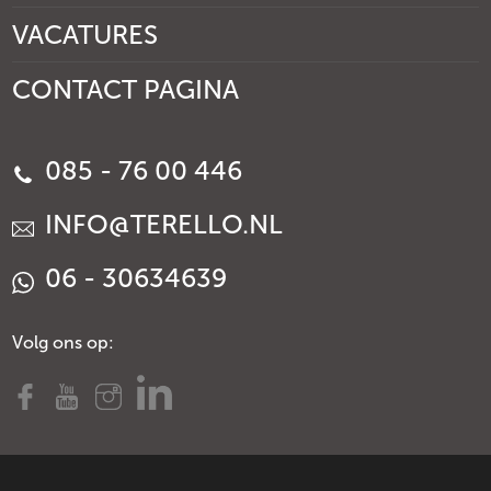
VACATURES
CONTACT PAGINA
085 - 76 00 446
INFO@TERELLO.NL
06 - 30634639
Volg ons op: