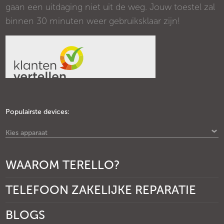
gaan een uitdaging niet uit de weg. Jouw toestel zal
binnen 30 minuten weer gebruiksklaar zijn!
Populairste devices:
Kies apparaat
WAAROM TERELLO?
TELEFOON ZAKELIJKE REPARATIE
BLOGS