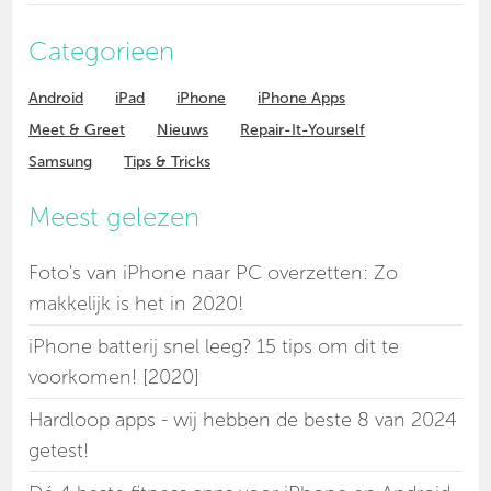
Categorieen
Android
iPad
iPhone
iPhone Apps
Meet & Greet
Nieuws
Repair-It-Yourself
Samsung
Tips & Tricks
Meest gelezen
Foto's van iPhone naar PC overzetten: Zo
makkelijk is het in 2020!
iPhone batterij snel leeg? 15 tips om dit te
voorkomen! [2020]
Hardloop apps - wij hebben de beste 8 van 2024
getest!