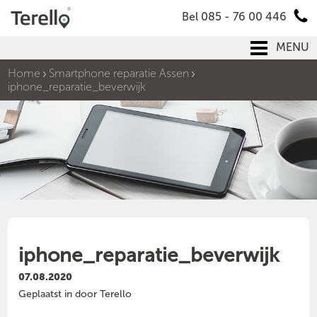
Bel 085 - 76 00 446
MENU
Home
Smartphone reparatie Assen
iphone_reparatie_beverwijk
iphone_reparatie_beverwijk
07.08.2020
Geplaatst in door Terello