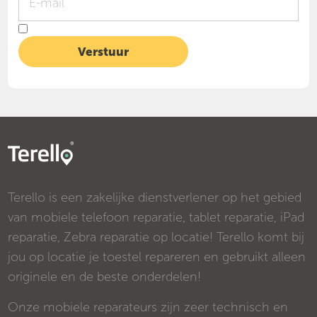
Terello is een zakelijke dienstverlener op het gebied
van mobiele telefoon reparatie, tablet reparatie, iPad
reparatie, Zebra reparatie op locatie! Terello komt bij
jou op locatie je toestel repareren en gebruikt alleen
originele en de beste onderdelen!
Onze mobiele reparateurs zijn zeer technisch en