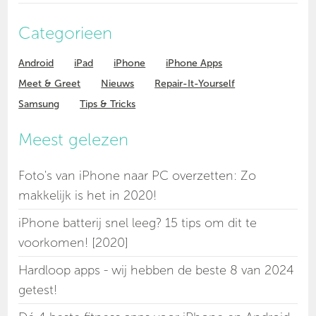
Categorieen
Android
iPad
iPhone
iPhone Apps
Meet & Greet
Nieuws
Repair-It-Yourself
Samsung
Tips & Tricks
Meest gelezen
Foto's van iPhone naar PC overzetten: Zo
makkelijk is het in 2020!
iPhone batterij snel leeg? 15 tips om dit te
voorkomen! [2020]
Hardloop apps - wij hebben de beste 8 van 2024
getest!