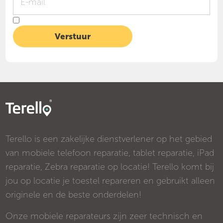
Terello is een zakelijke dienstverlener op het gebied
van mobiele telefoon reparatie, tablet reparatie, iPad
reparatie, Zebra reparatie op locatie! Terello komt bij
jou op locatie je toestel repareren en gebruikt alleen
originele en de beste onderdelen!
Onze mobiele reparateurs zijn zeer technisch en