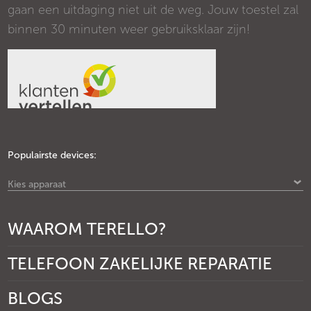
gaan een uitdaging niet uit de weg. Jouw toestel zal
binnen 30 minuten weer gebruiksklaar zijn!
Populairste devices:
Kies apparaat
WAAROM TERELLO?
TELEFOON ZAKELIJKE REPARATIE
BLOGS