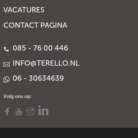
VACATURES
CONTACT PAGINA
085 - 76 00 446
INFO@TERELLO.NL
06 - 30634639
Volg ons op: