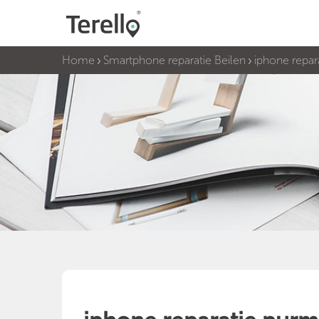
Home
Smartphone reparatie Beilen
iphone repar