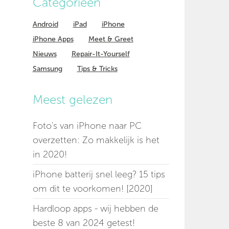
Categorieen
Android
iPad
iPhone
iPhone Apps
Meet & Greet
Nieuws
Repair-It-Yourself
Samsung
Tips & Tricks
Meest gelezen
Foto's van iPhone naar PC
overzetten: Zo makkelijk is het
in 2020!
iPhone batterij snel leeg? 15 tips
om dit te voorkomen! [2020]
Hardloop apps - wij hebben de
beste 8 van 2024 getest!