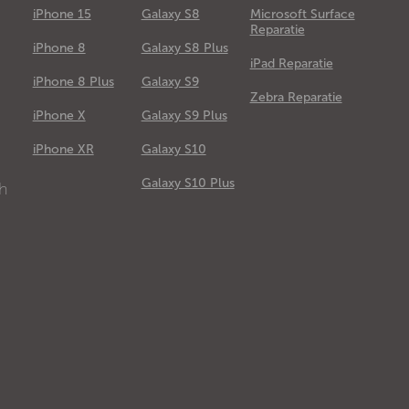
iPhone 15
Galaxy S8
Microsoft Surface
Reparatie
iPhone 8
Galaxy S8 Plus
iPad Reparatie
iPhone 8 Plus
Galaxy S9
Zebra Reparatie
iPhone X
Galaxy S9 Plus
e
iPhone XR
Galaxy S10
Galaxy S10 Plus
ch