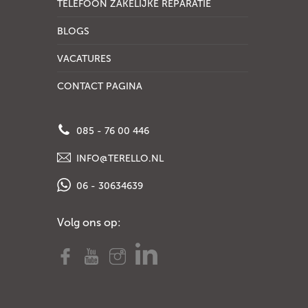
TELEFOON ZAKELIJKE REPARATIE
BLOGS
VACATURES
CONTACT PAGINA
085 - 76 00 446
INFO@TERELLO.NL
06 - 30634639
Volg ons op: