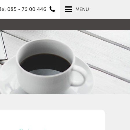
Bel 085 - 76 00 446
MENU