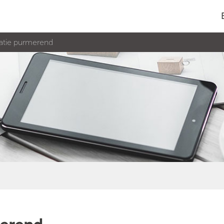
atie purmerend