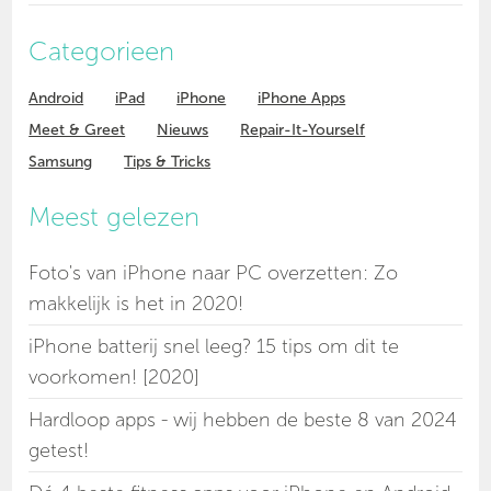
Categorieen
Android
iPad
iPhone
iPhone Apps
Meet & Greet
Nieuws
Repair-It-Yourself
Samsung
Tips & Tricks
Meest gelezen
Foto's van iPhone naar PC overzetten: Zo
makkelijk is het in 2020!
iPhone batterij snel leeg? 15 tips om dit te
voorkomen! [2020]
Hardloop apps - wij hebben de beste 8 van 2024
getest!