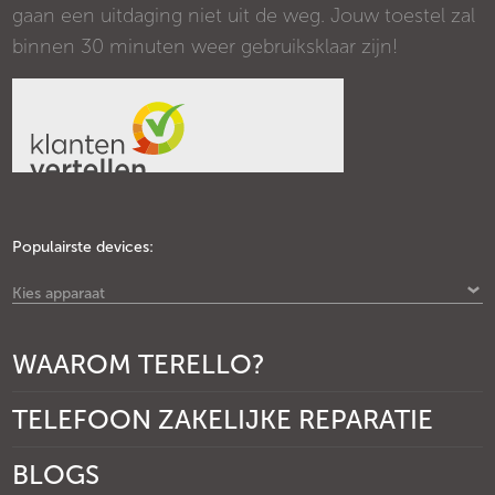
gaan een uitdaging niet uit de weg. Jouw toestel zal
binnen 30 minuten weer gebruiksklaar zijn!
Populairste devices:
Kies apparaat
WAAROM TERELLO?
TELEFOON ZAKELIJKE REPARATIE
BLOGS