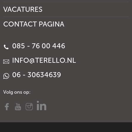
VACATURES
CONTACT PAGINA
085 - 76 00 446
INFO@TERELLO.NL
06 - 30634639
Volg ons op: