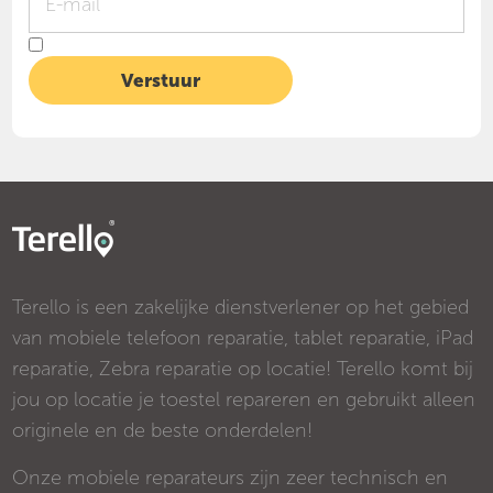
Terello is een zakelijke dienstverlener op het gebied
van mobiele telefoon reparatie, tablet reparatie, iPad
reparatie, Zebra reparatie op locatie! Terello komt bij
jou op locatie je toestel repareren en gebruikt alleen
originele en de beste onderdelen!
Onze mobiele reparateurs zijn zeer technisch en