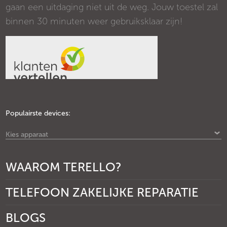
gaan een uitdaging niet uit de weg. Jouw toestel zal
binnen 30 minuten weer gebruiksklaar zijn!
Populairste devices:
Kies apparaat
WAAROM TERELLO?
TELEFOON ZAKELIJKE REPARATIE
BLOGS