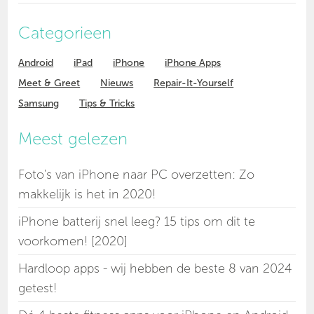
Categorieen
Android
iPad
iPhone
iPhone Apps
Meet & Greet
Nieuws
Repair-It-Yourself
Samsung
Tips & Tricks
Meest gelezen
Foto's van iPhone naar PC overzetten: Zo
makkelijk is het in 2020!
iPhone batterij snel leeg? 15 tips om dit te
voorkomen! [2020]
Hardloop apps - wij hebben de beste 8 van 2024
getest!