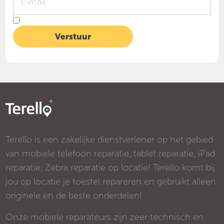
Terello is een zakelijke dienstverlener op het gebied
van mobiele telefoon reparatie, tablet reparatie, iPad
reparatie, Zebra reparatie op locatie! Terello komt bij
jou op locatie je toestel repareren en gebruikt alleen
originele en de beste onderdelen!
Onze mobiele reparateurs zijn zeer technisch en