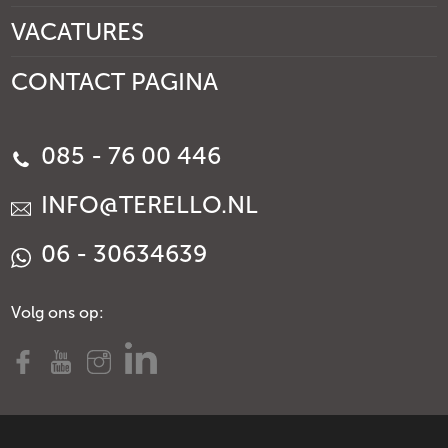
VACATURES
CONTACT PAGINA
085 - 76 00 446
INFO@TERELLO.NL
06 - 30634639
Volg ons op: