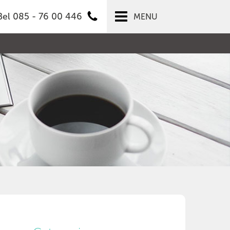
Bel 085 - 76 00 446
MENU