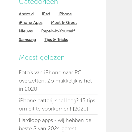
Categorieen
Android
iPad
iPhone
iPhone Apps
Meet & Greet
Nieuws
Repair-It-Yourself
Samsung
Tips & Tricks
Meest gelezen
Foto's van iPhone naar PC
overzetten: Zo makkelijk is het
in 2020!
iPhone batterij snel leeg? 15 tips
om dit te voorkomen! [2020]
Hardloop apps - wij hebben de
beste 8 van 2024 getest!