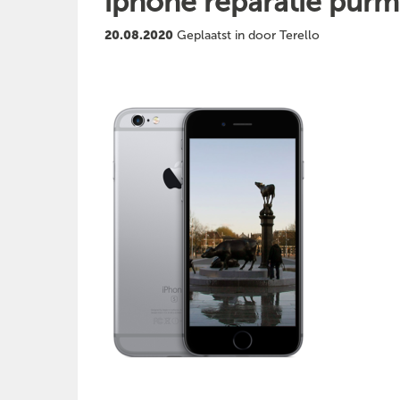
iphone reparatie pur
20.08.2020
Geplaatst in door Terello