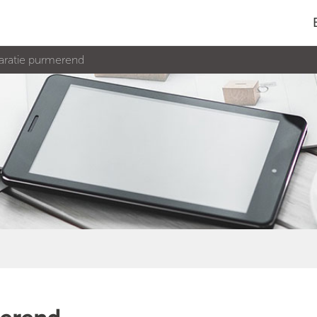
aratie purmerend