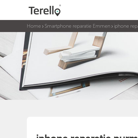
Home
Smartphone reparatie Emmen
iphone rep