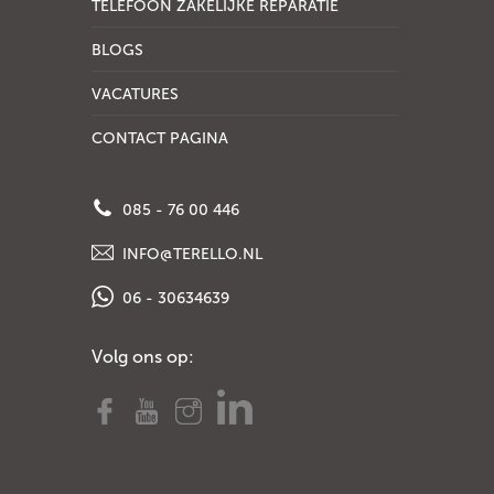
TELEFOON ZAKELIJKE REPARATIE
BLOGS
VACATURES
CONTACT PAGINA
085 - 76 00 446
INFO@TERELLO.NL
06 - 30634639
Volg ons op: