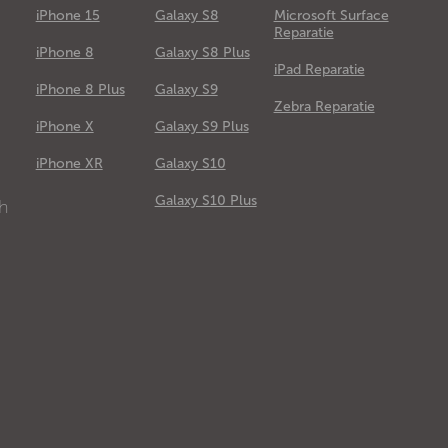
iPhone 15
Galaxy S8
Microsoft Surface
Reparatie
iPhone 8
Galaxy S8 Plus
iPad Reparatie
iPhone 8 Plus
Galaxy S9
Zebra Reparatie
iPhone X
Galaxy S9 Plus
e
iPhone XR
Galaxy S10
Galaxy S10 Plus
ch