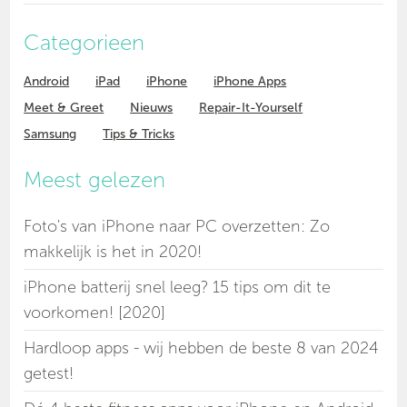
Categorieen
Android
iPad
iPhone
iPhone Apps
Meet & Greet
Nieuws
Repair-It-Yourself
Samsung
Tips & Tricks
Meest gelezen
Foto's van iPhone naar PC overzetten: Zo
makkelijk is het in 2020!
iPhone batterij snel leeg? 15 tips om dit te
voorkomen! [2020]
Hardloop apps - wij hebben de beste 8 van 2024
getest!