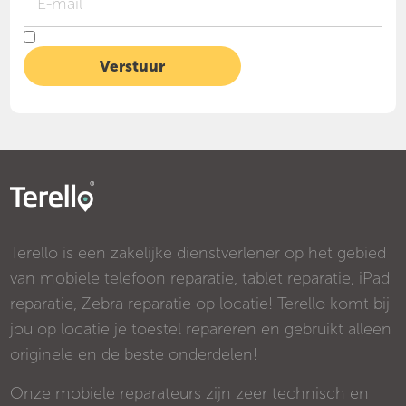
Terello is een zakelijke dienstverlener op het gebied
van mobiele telefoon reparatie, tablet reparatie, iPad
reparatie, Zebra reparatie op locatie! Terello komt bij
jou op locatie je toestel repareren en gebruikt alleen
originele en de beste onderdelen!
Onze mobiele reparateurs zijn zeer technisch en