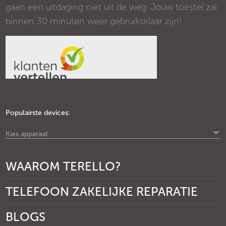
gaan een uitdaging niet uit de weg. Jouw toestel zal
binnen 30 minuten weer gebruiksklaar zijn!
Populairste devices:
Kies apparaat
WAAROM TERELLO?
TELEFOON ZAKELIJKE REPARATIE
BLOGS