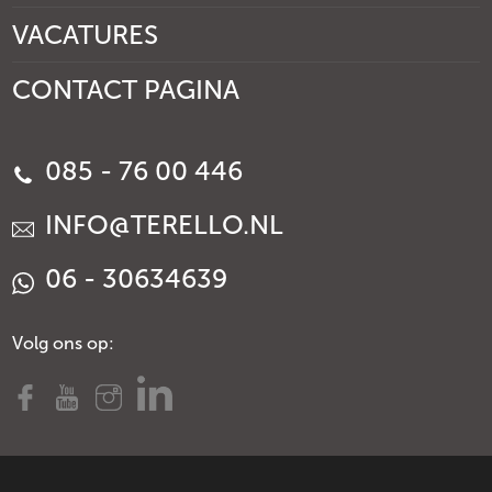
VACATURES
CONTACT PAGINA
085 - 76 00 446
INFO@TERELLO.NL
06 - 30634639
Volg ons op: