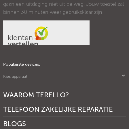
gaan een uitdaging niet uit de weg. Jouw toestel zal
binnen 30 minuten weer gebruiksklaar zijn!
Populairste devices:
Kies apparaat
WAAROM TERELLO?
TELEFOON ZAKELIJKE REPARATIE
BLOGS