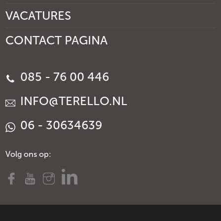
VACATURES
CONTACT PAGINA
085 - 76 00 446
INFO@TERELLO.NL
06 - 30634639
Volg ons op: