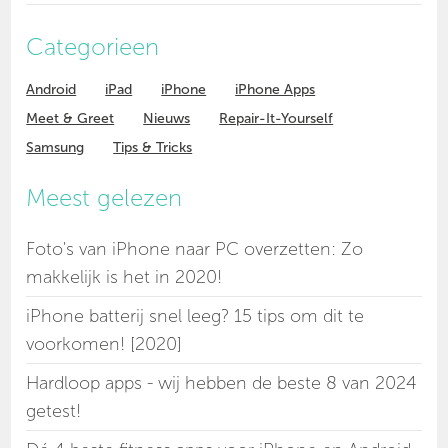
Categorieen
Android
iPad
iPhone
iPhone Apps
Meet & Greet
Nieuws
Repair-It-Yourself
Samsung
Tips & Tricks
Meest gelezen
Foto's van iPhone naar PC overzetten: Zo
makkelijk is het in 2020!
iPhone batterij snel leeg? 15 tips om dit te
voorkomen! [2020]
Hardloop apps - wij hebben de beste 8 van 2024
getest!