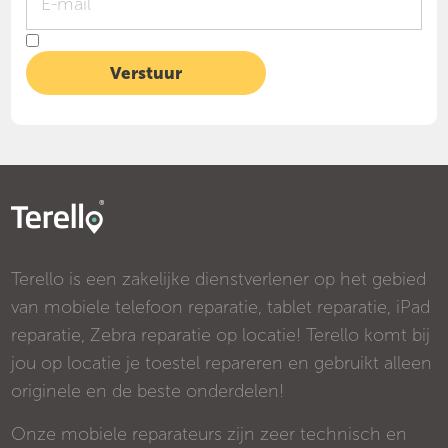
Terello is een zakelijke dienstverlener op het gebied
van mobiele telefoon reparatie, tablet reparatie, iPad
reparatie, Zebra reparatie op locatie! Terello komt bij
jou op locatie je toestel repareren en gebruikt alleen
originele en de beste onderdelen!
Onze mobiele reparateurs zijn zeer technisch en