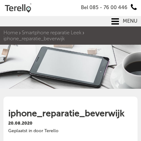
Bel 085 - 76 00 446
MENU
Home
Smartphone reparatie Leek
iphone_reparatie_beverwijk
iphone_reparatie_beverwijk
20.08.2020
Geplaatst in door Terello