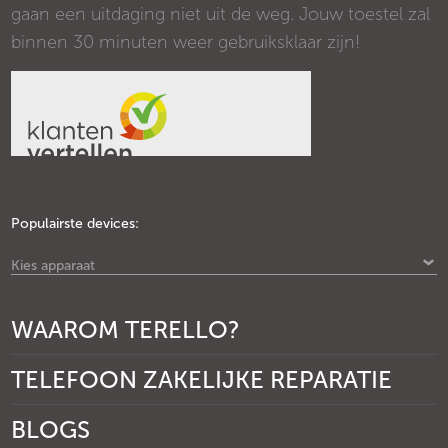
gaan een uitdaging niet uit de weg. Jouw toestel zal
binnen 30 minuten weer gebruiksklaar zijn!
Populairste devices:
Kies apparaat
WAAROM TERELLO?
TELEFOON ZAKELIJKE REPARATIE
BLOGS