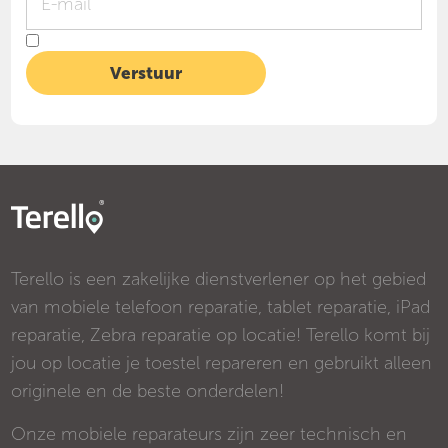
Terello is een zakelijke dienstverlener op het gebied
van mobiele telefoon reparatie, tablet reparatie, iPad
reparatie, Zebra reparatie op locatie! Terello komt bij
jou op locatie je toestel repareren en gebruikt alleen
originele en de beste onderdelen!
Onze mobiele reparateurs zijn zeer technisch en