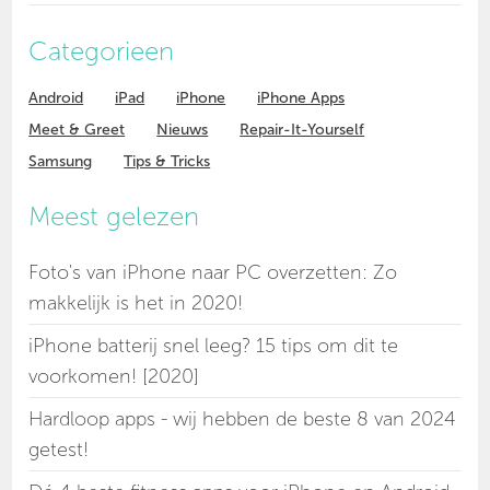
Categorieen
Android
iPad
iPhone
iPhone Apps
Meet & Greet
Nieuws
Repair-It-Yourself
Samsung
Tips & Tricks
Meest gelezen
Foto's van iPhone naar PC overzetten: Zo
makkelijk is het in 2020!
iPhone batterij snel leeg? 15 tips om dit te
voorkomen! [2020]
Hardloop apps - wij hebben de beste 8 van 2024
getest!