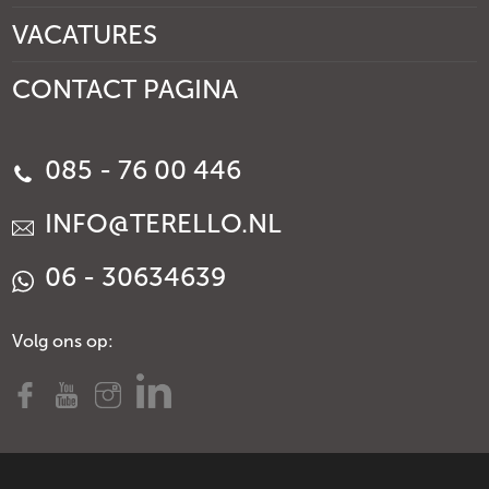
VACATURES
CONTACT PAGINA
085 - 76 00 446
INFO@TERELLO.NL
06 - 30634639
Volg ons op: