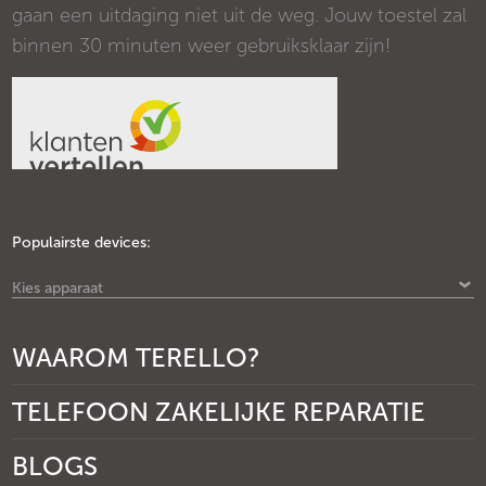
gaan een uitdaging niet uit de weg. Jouw toestel zal
binnen 30 minuten weer gebruiksklaar zijn!
Populairste devices:
Kies apparaat
WAAROM TERELLO?
TELEFOON ZAKELIJKE REPARATIE
BLOGS