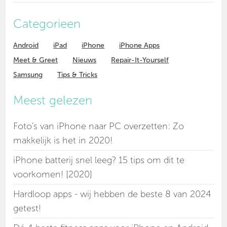
Categorieen
Android
iPad
iPhone
iPhone Apps
Meet & Greet
Nieuws
Repair-It-Yourself
Samsung
Tips & Tricks
Meest gelezen
Foto's van iPhone naar PC overzetten: Zo
makkelijk is het in 2020!
iPhone batterij snel leeg? 15 tips om dit te
voorkomen! [2020]
Hardloop apps - wij hebben de beste 8 van 2024
getest!