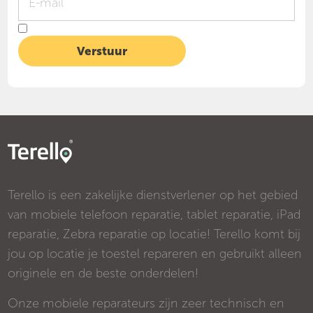
Terello is een zakelijke dienstverlener op het gebied
van mobiele telefoon reparatie, tablet reparatie, iPad
reparatie, Zebra reparatie op locatie! Terello komt bij
jou op locatie je toestel repareren en gebruikt alleen
originele en de beste onderdelen!
Onze mobiele reparateurs zijn zeer technisch en