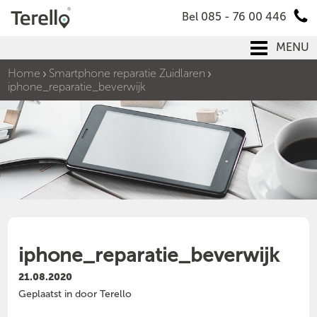
Bel 085 - 76 00 446
MENU
Home
Smartphone reparatie Zuidlaren
iphone_reparatie_beverwijk
iphone_reparatie_beverwijk
21.08.2020
Geplaatst in door Terello