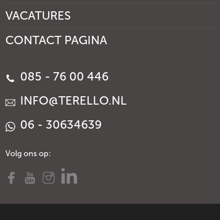
VACATURES
CONTACT PAGINA
085 - 76 00 446
INFO@TERELLO.NL
06 - 30634639
Volg ons op: