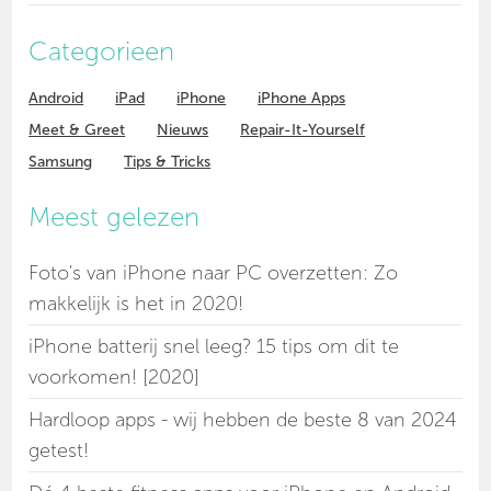
Categorieen
Android
iPad
iPhone
iPhone Apps
Meet & Greet
Nieuws
Repair-It-Yourself
Samsung
Tips & Tricks
Meest gelezen
Foto's van iPhone naar PC overzetten: Zo
makkelijk is het in 2020!
iPhone batterij snel leeg? 15 tips om dit te
voorkomen! [2020]
Hardloop apps - wij hebben de beste 8 van 2024
getest!