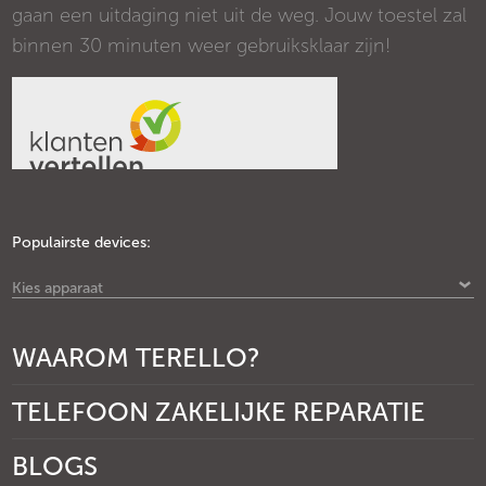
gaan een uitdaging niet uit de weg. Jouw toestel zal
binnen 30 minuten weer gebruiksklaar zijn!
Populairste devices:
Kies apparaat
WAAROM TERELLO?
TELEFOON ZAKELIJKE REPARATIE
BLOGS