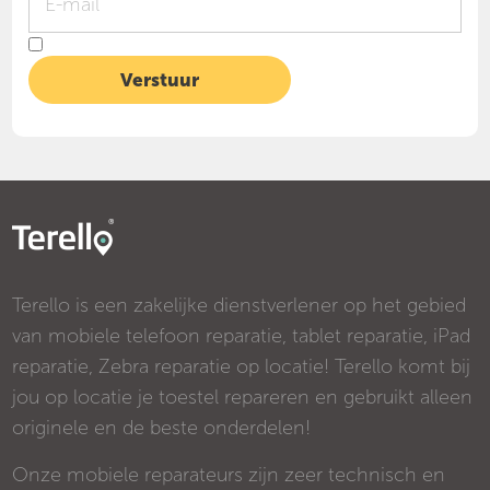
Terello is een zakelijke dienstverlener op het gebied
van mobiele telefoon reparatie, tablet reparatie, iPad
reparatie, Zebra reparatie op locatie! Terello komt bij
jou op locatie je toestel repareren en gebruikt alleen
originele en de beste onderdelen!
Onze mobiele reparateurs zijn zeer technisch en