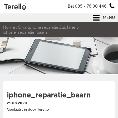
Bel 085 - 76 00 446
MENU
Home
Smartphone reparatie Zuidlaren
iphone_reparatie_baarn
iphone_reparatie_baarn
21.08.2020
Geplaatst in door Terello