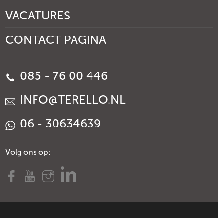
VACATURES
CONTACT PAGINA
085 - 76 00 446
INFO@TERELLO.NL
06 - 30634639
Volg ons op: