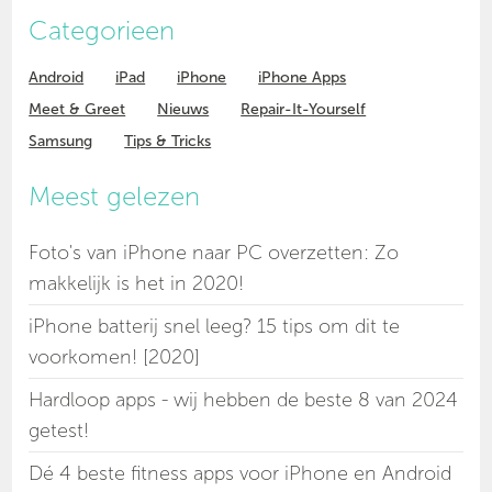
Categorieen
Android
iPad
iPhone
iPhone Apps
Meet & Greet
Nieuws
Repair-It-Yourself
Samsung
Tips & Tricks
Meest gelezen
Foto's van iPhone naar PC overzetten: Zo
makkelijk is het in 2020!
iPhone batterij snel leeg? 15 tips om dit te
voorkomen! [2020]
Hardloop apps - wij hebben de beste 8 van 2024
getest!
Dé 4 beste fitness apps voor iPhone en Android