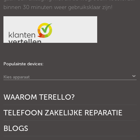
binnen 30 minuten weer gebruiksklaar zijn!
Populairste devices:
Kies apparaat
WAAROM TERELLO?
TELEFOON ZAKELIJKE REPARATIE
BLOGS