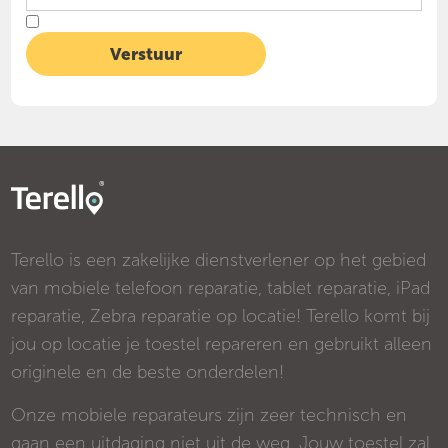
Terello is een zakelijke dienstverlener op het gebied
van mobiele telefoon reparatie, tablet reparatie, iPad
reparatie, Zebra reparatie op locatie! Terello komt bij
jou op locatie je toestel repareren en gebruikt alleen
originele en de beste onderdelen!
Onze mobiele reparateurs zijn zeer technisch en
gaan een uitdaging niet uit de weg. Jouw toestel zal