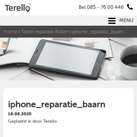
Bel 085 - 76 00 446
MENU
Home
Tablet reparatie Beilen
iphone_reparatie_baarn
iphone_reparatie_baarn
18.08.2020
Geplaatst in door Terello