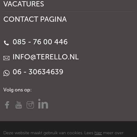
VACATURES
CONTACT PAGINA
085 - 76 00 446
INFO@TERELLO.NL
06 - 30634639
Volg ons op:
Deze website maakt gebruik van cookies. Lees
hier
meer over