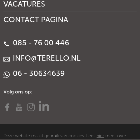
VACATURES
CONTACT PAGINA
085 - 76 00 446
INFO@TERELLO.NL
06 - 30634639
Volg ons op:
Deze website maakt gebruik van cookies. Lees
hier
meer over