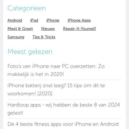
Categorieen
Android
iPad
iPhone
iPhone Apps
Meet & Greet
Nieuws
Repair-It-Yourself
Samsung
Tips & Tricks
Meest gelezen
Foto's van iPhone naar PC overzetten: Zo
makkelijk is het in 2020!
iPhone batterij snel leeg? 15 tips om dit te
voorkomen! [2020]
Hardloop apps - wij hebben de beste 8 van 2024
getest!
Dé 4 beste fitness apps voor iPhone en Android