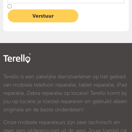
Terello is een zakelijke dienstverlener op het gebied
van mobiele telefoon reparatie, tablet reparatie, iPad
reparatie, Zebra reparatie op locatie! Terello komt bij
jou op locatie je toestel repareren en gebruikt alleen
originele en de beste onderdelen!
Onze mobiele reparateurs zijn zeer technisch en
gaan een uitdaging niet uit de weg. Jouw toestel zal