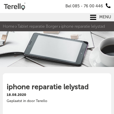
Bel 085 - 76 00 446
MENU
Home
Tablet reparatie Borger
iphone reparatie lelystad
iphone reparatie lelystad
18.08.2020
Geplaatst in door Terello