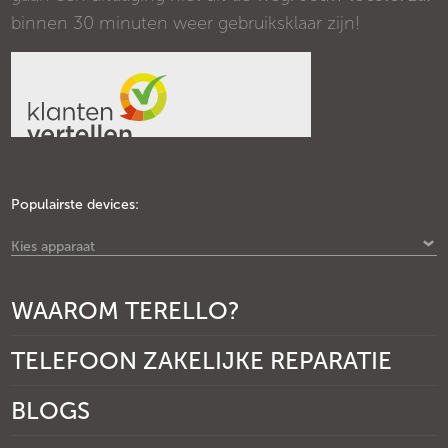
binnen 30 minuten weer gebruiksklaar zijn!
Populairste devices:
Kies apparaat
WAAROM TERELLO?
TELEFOON ZAKELIJKE REPARATIE
BLOGS