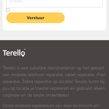
Terello is een zakelijke dienstverlener op het gebied
van mobiele telefoon reparatie, tablet reparatie, iPad
reparatie, Zebra reparatie op locatie! Terello komt bij
jou op locatie je toestel repareren en gebruikt alleen
originele en de beste onderdelen!
Onze mobiele reparateurs zijn zeer technisch en