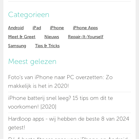
Categorieen
Android
iPad
iPhone
iPhone Apps
Meet & Greet
Nieuws
Repair-It-Yourself
Samsung
Tips & Tricks
Meest gelezen
Foto's van iPhone naar PC overzetten: Zo
makkelijk is het in 2020!
iPhone batterij snel leeg? 15 tips om dit te
voorkomen! [2020]
Hardloop apps - wij hebben de beste 8 van 2024
getest!