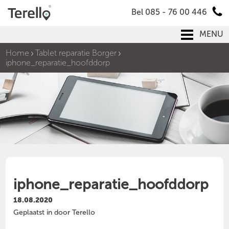
Bel 085 - 76 00 446
MENU
Home
Tablet reparatie Borger
iphone_reparatie_hoofddorp
iphone_reparatie_hoofddorp
18.08.2020
Geplaatst in door Terello