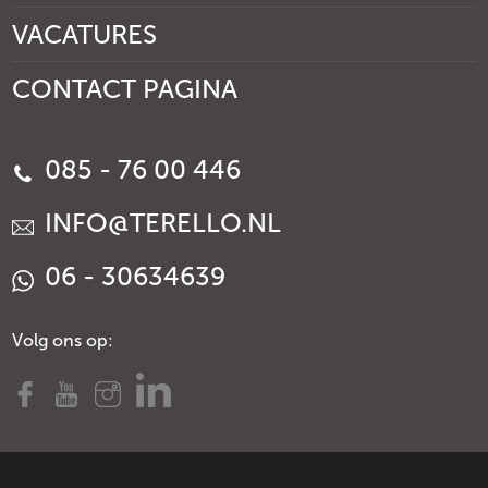
VACATURES
CONTACT PAGINA
085 - 76 00 446
INFO@TERELLO.NL
06 - 30634639
Volg ons op: