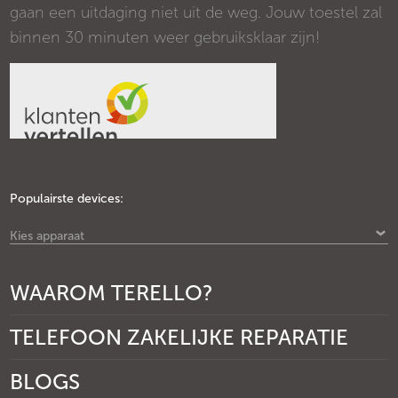
gaan een uitdaging niet uit de weg. Jouw toestel zal
binnen 30 minuten weer gebruiksklaar zijn!
Populairste devices:
Kies apparaat
WAAROM TERELLO?
TELEFOON ZAKELIJKE REPARATIE
BLOGS