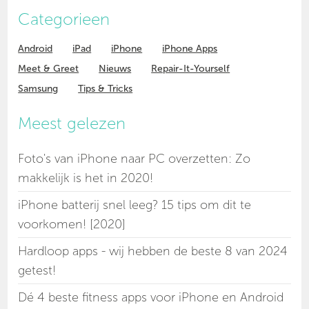
Categorieen
Android
iPad
iPhone
iPhone Apps
Meet & Greet
Nieuws
Repair-It-Yourself
Samsung
Tips & Tricks
Meest gelezen
Foto's van iPhone naar PC overzetten: Zo
makkelijk is het in 2020!
iPhone batterij snel leeg? 15 tips om dit te
voorkomen! [2020]
Hardloop apps - wij hebben de beste 8 van 2024
getest!
Dé 4 beste fitness apps voor iPhone en Android