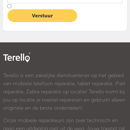
Terello is een zakelijke dienstverlener op het gebied
van mobiele telefoon reparatie, tablet reparatie, iPad
reparatie, Zebra reparatie op locatie! Terello komt bij
jou op locatie je toestel repareren en gebruikt alleen
originele en de beste onderdelen!
Onze mobiele reparateurs zijn zeer technisch en
gaan een uitdaging niet uit de weg. Jouw toestel zal