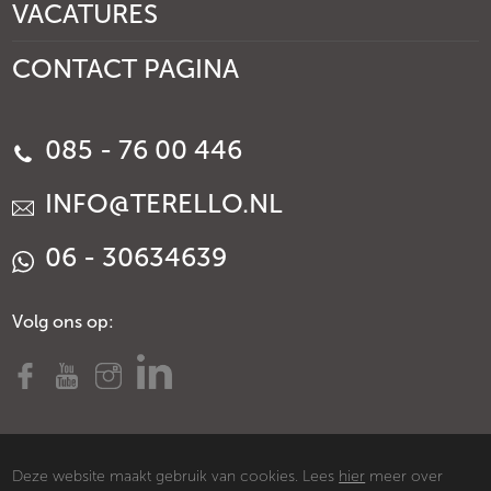
VACATURES
CONTACT PAGINA
085 - 76 00 446
INFO@TERELLO.NL
06 - 30634639
Volg ons op:
Deze website maakt gebruik van cookies. Lees
hier
meer over