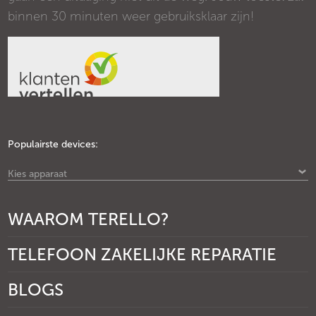
binnen 30 minuten weer gebruiksklaar zijn!
Populairste devices:
Kies apparaat
WAAROM TERELLO?
TELEFOON ZAKELIJKE REPARATIE
BLOGS