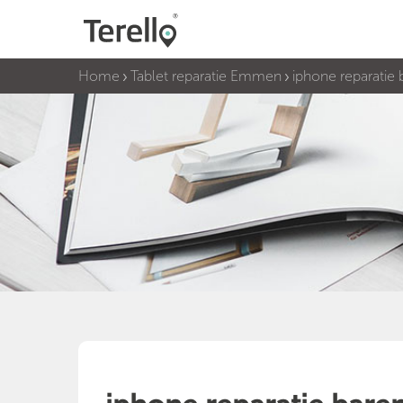
Home
Tablet reparatie Emmen
iphone reparatie