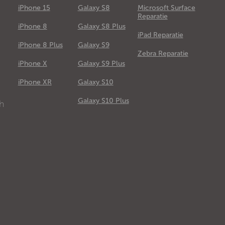
iPhone 15
Galaxy S8
Microsoft Surface
Reparatie
iPhone 8
Galaxy S8 Plus
iPad Reparatie
iPhone 8 Plus
Galaxy S9
Zebra Reparatie
iPhone X
Galaxy S9 Plus
e
iPhone XR
Galaxy S10
Galaxy S10 Plus
ch