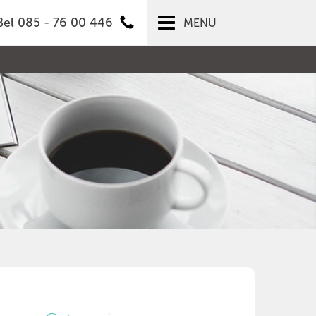
Bel 085 - 76 00 446
MENU