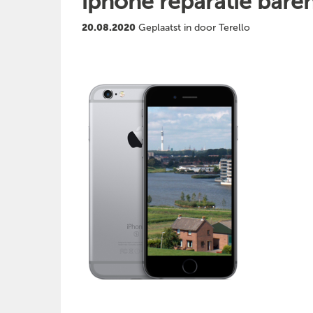
iphone reparatie bare
20.08.2020
Geplaatst in door Terello