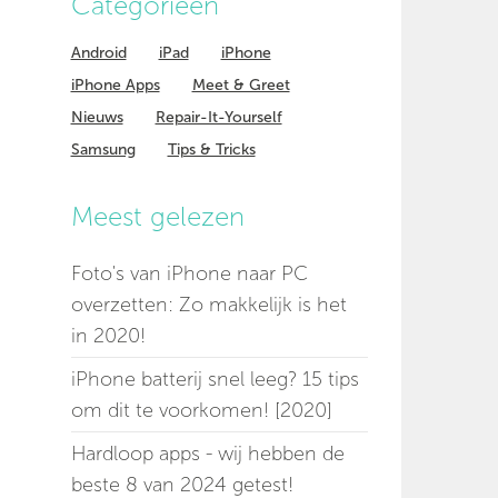
Categorieen
Android
iPad
iPhone
iPhone Apps
Meet & Greet
Nieuws
Repair-It-Yourself
Samsung
Tips & Tricks
Meest gelezen
Foto's van iPhone naar PC
overzetten: Zo makkelijk is het
in 2020!
iPhone batterij snel leeg? 15 tips
om dit te voorkomen! [2020]
Hardloop apps - wij hebben de
beste 8 van 2024 getest!