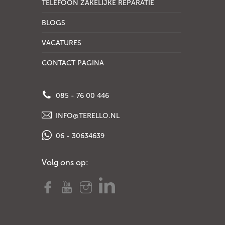
TELEFOON ZAKELIJKE REPARATIE
BLOGS
VACATURES
CONTACT PAGINA
085 - 76 00 446
INFO@TERELLO.NL
06 - 30634639
Volg ons op: