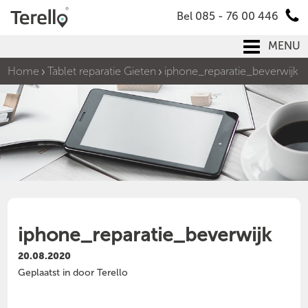
Bel 085 - 76 00 446
MENU
Home
Tablet reparatie Gieten
iphone_reparatie_beverwijk
iphone_reparatie_beverwijk
20.08.2020
Geplaatst in door Terello