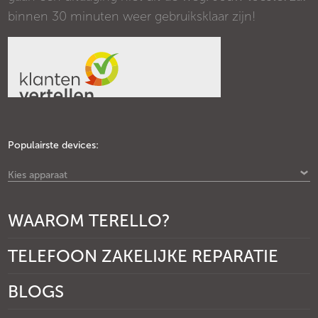
binnen 30 minuten weer gebruiksklaar zijn!
Populairste devices:
Kies apparaat
WAAROM TERELLO?
TELEFOON ZAKELIJKE REPARATIE
BLOGS