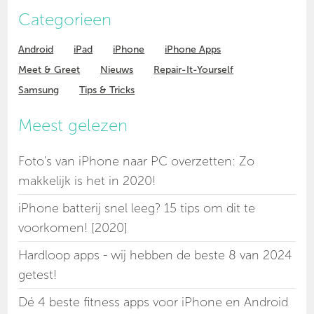
Categorieen
Android
iPad
iPhone
iPhone Apps
Meet & Greet
Nieuws
Repair-It-Yourself
Samsung
Tips & Tricks
Meest gelezen
Foto's van iPhone naar PC overzetten: Zo
makkelijk is het in 2020!
iPhone batterij snel leeg? 15 tips om dit te
voorkomen! [2020]
Hardloop apps - wij hebben de beste 8 van 2024
getest!
Dé 4 beste fitness apps voor iPhone en Android