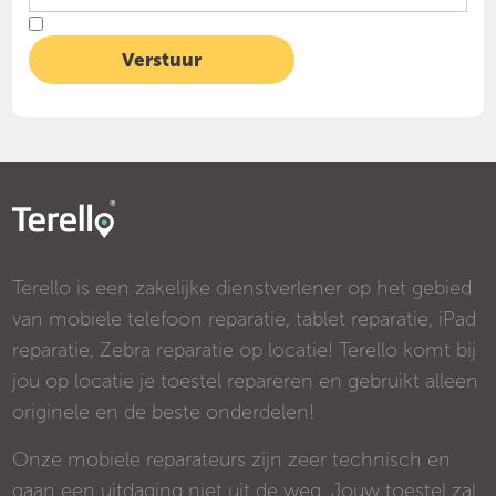
Terello is een zakelijke dienstverlener op het gebied
van mobiele telefoon reparatie, tablet reparatie, iPad
reparatie, Zebra reparatie op locatie! Terello komt bij
jou op locatie je toestel repareren en gebruikt alleen
originele en de beste onderdelen!
Onze mobiele reparateurs zijn zeer technisch en
gaan een uitdaging niet uit de weg. Jouw toestel zal