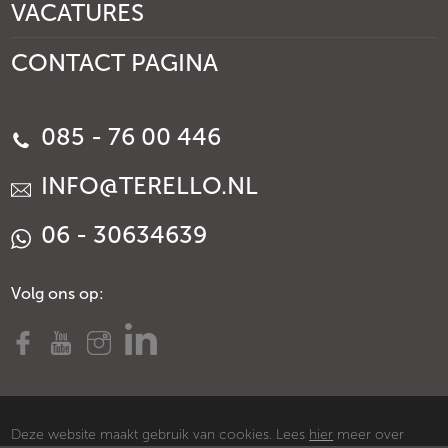
VACATURES
CONTACT PAGINA
085 - 76 00 446
INFO@TERELLO.NL
06 - 30634639
Volg ons op:
Deze website maakt gebruik van cookies. Lees
hier
meer over