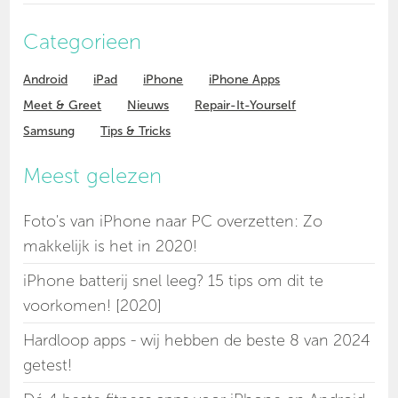
Categorieen
Android
iPad
iPhone
iPhone Apps
Meet & Greet
Nieuws
Repair-It-Yourself
Samsung
Tips & Tricks
Meest gelezen
Foto's van iPhone naar PC overzetten: Zo
makkelijk is het in 2020!
iPhone batterij snel leeg? 15 tips om dit te
voorkomen! [2020]
Hardloop apps - wij hebben de beste 8 van 2024
getest!