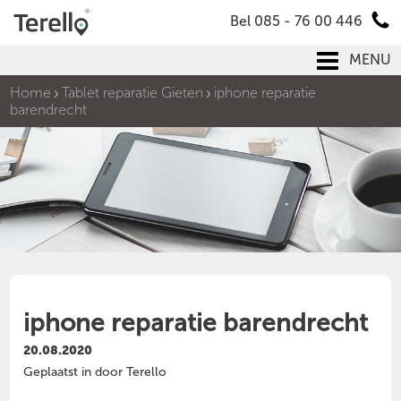
Bel 085 - 76 00 446
MENU
Home
Tablet reparatie Gieten
iphone reparatie
barendrecht
iphone reparatie barendrecht
20.08.2020
Geplaatst in door Terello