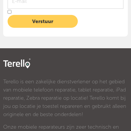
Terello is een zakelijke dienstverlener op het gebied
van mobiele telefoon reparatie, tablet reparatie, iPad
reparatie, Zebra reparatie op locatie! Terello komt bij
jou op locatie je toestel repareren en gebruikt alleen
originele en de beste onderdelen!
Onze mobiele reparateurs zijn zeer technisch en