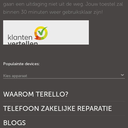
gaan een uitdaging niet uit de weg. Jouw toestel zal
binnen 30 minuten weer gebruiksklaar zijn!
Populairste devices:
Kies apparaat
WAAROM TERELLO?
TELEFOON ZAKELIJKE REPARATIE
BLOGS