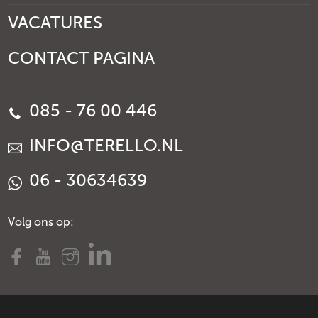
VACATURES
CONTACT PAGINA
085 - 76 00 446
INFO@TERELLO.NL
06 - 30634639
Volg ons op: