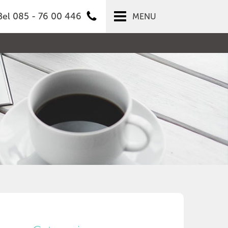
Bel 085 - 76 00 446
MENU