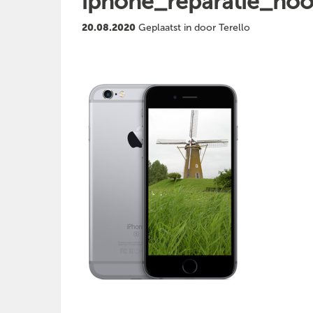
iphone_reparatie_ho
20.08.2020
Geplaatst in door Terello