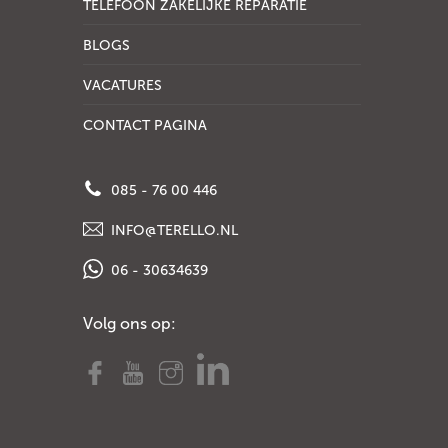
TELEFOON ZAKELIJKE REPARATIE
BLOGS
VACATURES
CONTACT PAGINA
085 - 76 00 446
INFO@TERELLO.NL
06 - 30634639
Volg ons op: