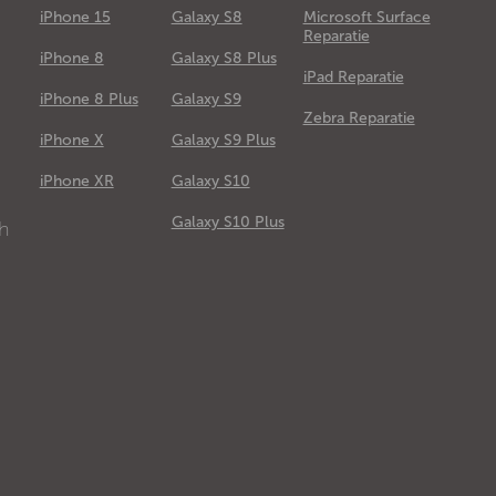
iPhone 15
Galaxy S8
Microsoft Surface
Reparatie
iPhone 8
Galaxy S8 Plus
iPad Reparatie
iPhone 8 Plus
Galaxy S9
Zebra Reparatie
iPhone X
Galaxy S9 Plus
e
iPhone XR
Galaxy S10
Galaxy S10 Plus
ch