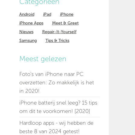
Categorieen
Android
iPad
iPhone
iPhone Apps
Meet & Greet
Nieuws
Repair-It-Yourself
Samsung
Tips & Tricks
Meest gelezen
Foto's van iPhone naar PC
overzetten: Zo makkelijk is het
in 2020!
iPhone batterij snel leeg? 15 tips
om dit te voorkomen! [2020]
Hardloop apps - wij hebben de
beste 8 van 2024 getest!