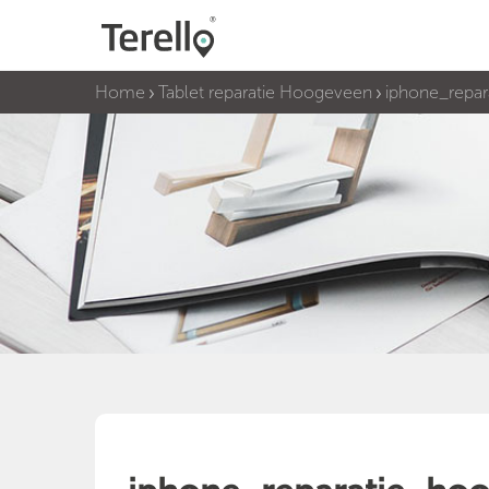
Home
Tablet reparatie Hoogeveen
iphone_repar