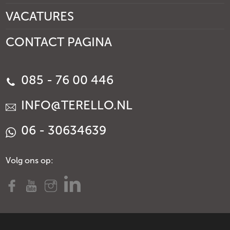
VACATURES
CONTACT PAGINA
085 - 76 00 446
INFO@TERELLO.NL
06 - 30634639
Volg ons op: