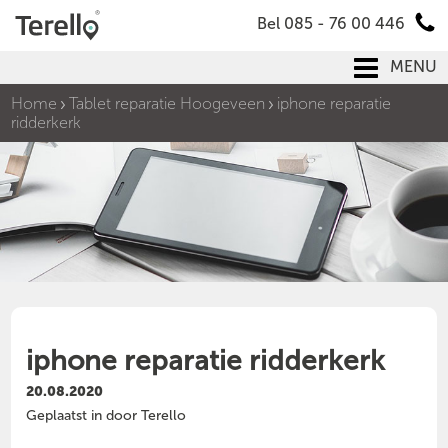
Bel 085 - 76 00 446
MENU
Home
Tablet reparatie Hoogeveen
iphone reparatie
ridderkerk
iphone reparatie ridderkerk
20.08.2020
Geplaatst in door Terello