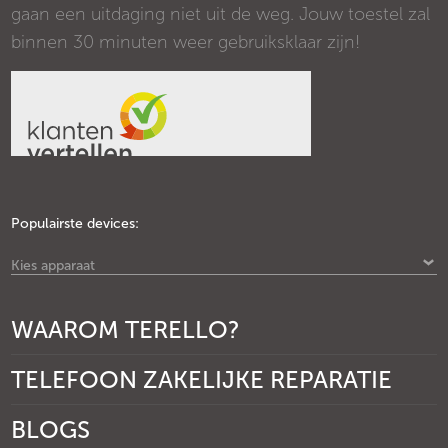
gaan een uitdaging niet uit de weg. Jouw toestel zal
binnen 30 minuten weer gebruiksklaar zijn!
Populairste devices:
Kies apparaat
WAAROM TERELLO?
TELEFOON ZAKELIJKE REPARATIE
BLOGS