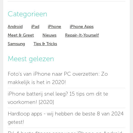
Categorieen
Android
iPad
iPhone
iPhone Apps
Meet & Greet
Nieuws
Repair-It-Yourself
Samsung
Tips & Tricks
Meest gelezen
Foto's van iPhone naar PC overzetten: Zo
makkelijk is het in 2020!
iPhone batterij snel leeg? 15 tips om dit te
voorkomen! [2020]
Hardloop apps - wij hebben de beste 8 van 2024
getest!