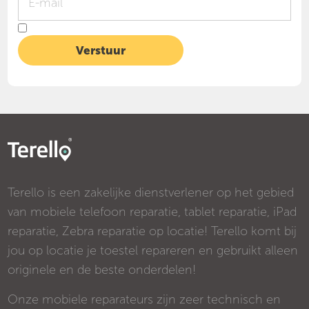
Terello is een zakelijke dienstverlener op het gebied
van mobiele telefoon reparatie, tablet reparatie, iPad
reparatie, Zebra reparatie op locatie! Terello komt bij
jou op locatie je toestel repareren en gebruikt alleen
originele en de beste onderdelen!
Onze mobiele reparateurs zijn zeer technisch en