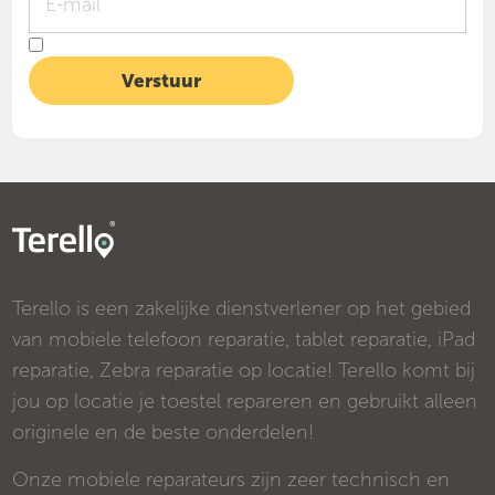
Terello is een zakelijke dienstverlener op het gebied
van mobiele telefoon reparatie, tablet reparatie, iPad
reparatie, Zebra reparatie op locatie! Terello komt bij
jou op locatie je toestel repareren en gebruikt alleen
originele en de beste onderdelen!
Onze mobiele reparateurs zijn zeer technisch en