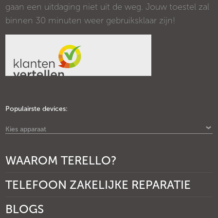
gaan een uitdaging niet uit de weg. Jouw toestel zal
binnen 30 minuten weer gebruiksklaar zijn!
Populairste devices:
Kies apparaat
WAAROM TERELLO?
TELEFOON ZAKELIJKE REPARATIE
BLOGS