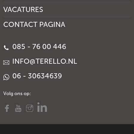
VACATURES
CONTACT PAGINA
085 - 76 00 446
INFO@TERELLO.NL
06 - 30634639
Volg ons op: