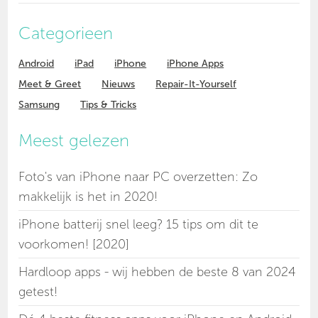
Categorieen
Android
iPad
iPhone
iPhone Apps
Meet & Greet
Nieuws
Repair-It-Yourself
Samsung
Tips & Tricks
Meest gelezen
Foto's van iPhone naar PC overzetten: Zo
makkelijk is het in 2020!
iPhone batterij snel leeg? 15 tips om dit te
voorkomen! [2020]
Hardloop apps - wij hebben de beste 8 van 2024
getest!