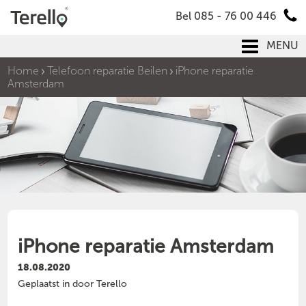
Bel 085 - 76 00 446
MENU
Home
Telefoon reparatie Beilen
iPhone reparatie
Amsterdam
iPhone reparatie Amsterdam
18.08.2020
Geplaatst in door Terello