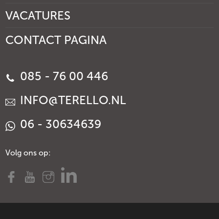
VACATURES
CONTACT PAGINA
085 - 76 00 446
INFO@TERELLO.NL
06 - 30634639
Volg ons op: