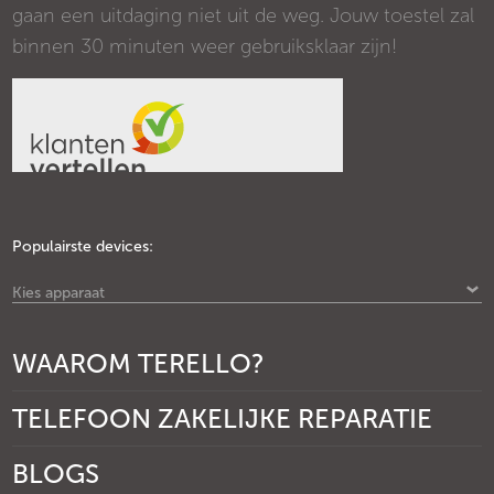
gaan een uitdaging niet uit de weg. Jouw toestel zal
binnen 30 minuten weer gebruiksklaar zijn!
Populairste devices:
Kies apparaat
WAAROM TERELLO?
TELEFOON ZAKELIJKE REPARATIE
BLOGS