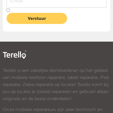
Terello is een zakelijke dienstverlener op het gebied
van mobiele telefoon reparatie, tablet reparatie, iPad
reparatie, Zebra reparatie op locatie! Terello komt bij
jou op locatie je toestel repareren en gebruikt alleen
originele en de beste onderdelen!
Onze mobiele reparateurs zijn zeer technisch en