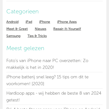
Categorieen
Android
iPad
iPhone
iPhone Apps
Meet & Greet
Nieuws
Repair-It-Yourself
Samsung
Tips & Tricks
Meest gelezen
Foto's van iPhone naar PC overzetten: Zo
makkelijk is het in 2020!
iPhone batterij snel leeg? 15 tips om dit te
voorkomen! [2020]
Hardloop apps - wij hebben de beste 8 van 2024
getest!