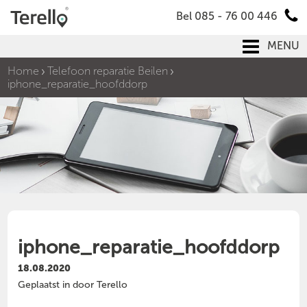
Bel 085 - 76 00 446
MENU
Home
Telefoon reparatie Beilen
iphone_reparatie_hoofddorp
iphone_reparatie_hoofddorp
18.08.2020
Geplaatst in door Terello