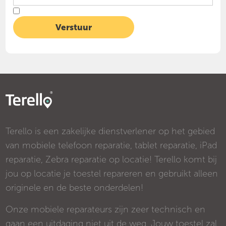
Terello is een zakelijke dienstverlener op het gebied
van mobiele telefoon reparatie, tablet reparatie, iPad
reparatie, Zebra reparatie op locatie! Terello komt bij
jou op locatie je toestel repareren en gebruikt alleen
originele en de beste onderdelen!
Onze mobiele reparateurs zijn zeer technisch en
gaan een uitdaging niet uit de weg. Jouw toestel zal