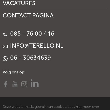
VACATURES
CONTACT PAGINA
085 - 76 00 446
INFO@TERELLO.NL
06 - 30634639
Volg ons op:
Deze website maakt gebruik van cookies. Lees
hier
meer over