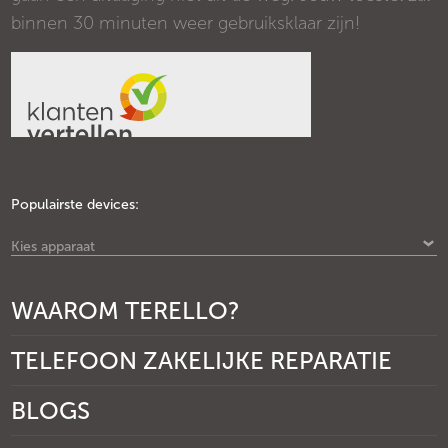
binnen 30 minuten weer gebruiksklaar zijn!
Populairste devices:
Kies apparaat
WAAROM TERELLO?
TELEFOON ZAKELIJKE REPARATIE
BLOGS