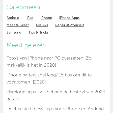
Categorieen
Android
iPad
iPhone
iPhone Apps
Meet & Greet
Nieuws
Repair-It-Yourself
Samsung
Tips & Tricks
Meest gelezen
Foto's van iPhone naar PC overzetten: Zo
makkelijk is het in 2020!
iPhone batterij snel leeg? 15 tips om dit te
voorkomen! [2020]
Hardloop apps - wij hebben de beste 8 van 2024
getest!
Dé 4 beste fitness apps voor iPhone en Android