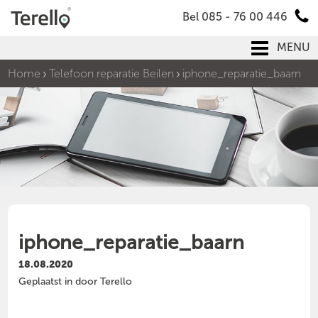
Bel 085 - 76 00 446
MENU
Home
Telefoon reparatie Beilen
iphone_reparatie_baarn
iphone_reparatie_baarn
18.08.2020
Geplaatst in door Terello