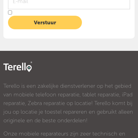
Terello is een zakelijke dienstverlener op het gebied
van mobiele telefoon reparatie, tablet reparatie, iPad
reparatie, Zebra reparatie op locatie! Terello komt bij
jou op locatie je toestel repareren en gebruikt alleen
originele en de beste onderdelen!
Onze mobiele reparateurs zijn zeer technisch en