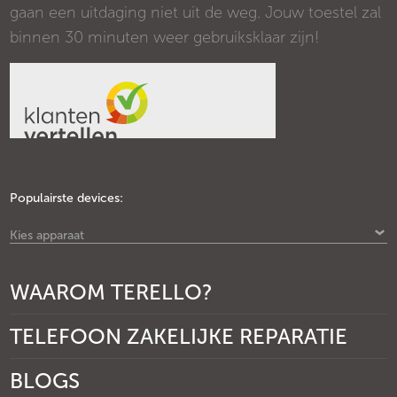
gaan een uitdaging niet uit de weg. Jouw toestel zal
binnen 30 minuten weer gebruiksklaar zijn!
Populairste devices:
Kies apparaat
WAAROM TERELLO?
TELEFOON ZAKELIJKE REPARATIE
BLOGS