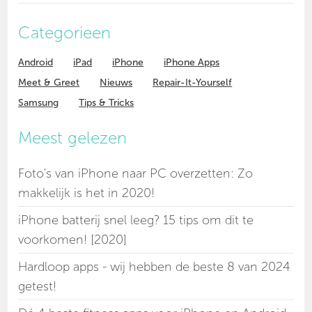
Categorieen
Android
iPad
iPhone
iPhone Apps
Meet & Greet
Nieuws
Repair-It-Yourself
Samsung
Tips & Tricks
Meest gelezen
Foto's van iPhone naar PC overzetten: Zo
makkelijk is het in 2020!
iPhone batterij snel leeg? 15 tips om dit te
voorkomen! [2020]
Hardloop apps - wij hebben de beste 8 van 2024
getest!