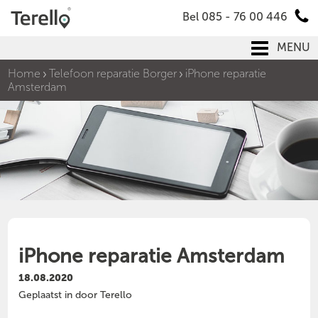
Bel 085 - 76 00 446
MENU
Home
Telefoon reparatie Borger
iPhone reparatie
Amsterdam
iPhone reparatie Amsterdam
18.08.2020
Geplaatst in door Terello