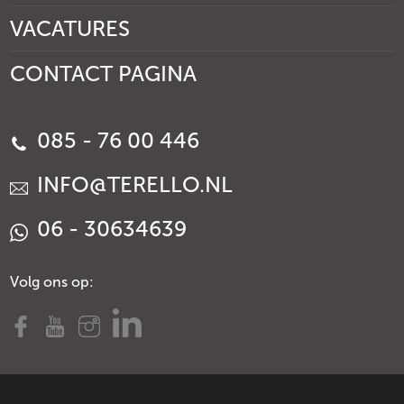
VACATURES
CONTACT PAGINA
085 - 76 00 446
INFO@TERELLO.NL
06 - 30634639
Volg ons op: