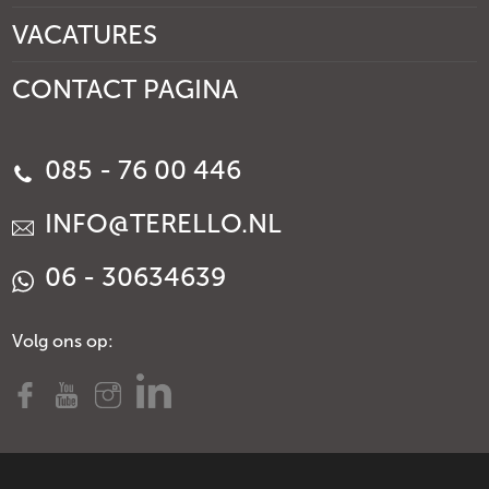
VACATURES
CONTACT PAGINA
085 - 76 00 446
INFO@TERELLO.NL
06 - 30634639
Volg ons op: