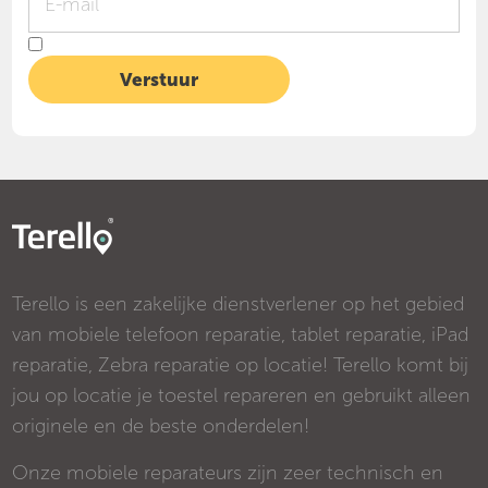
Terello is een zakelijke dienstverlener op het gebied
van mobiele telefoon reparatie, tablet reparatie, iPad
reparatie, Zebra reparatie op locatie! Terello komt bij
jou op locatie je toestel repareren en gebruikt alleen
originele en de beste onderdelen!
Onze mobiele reparateurs zijn zeer technisch en