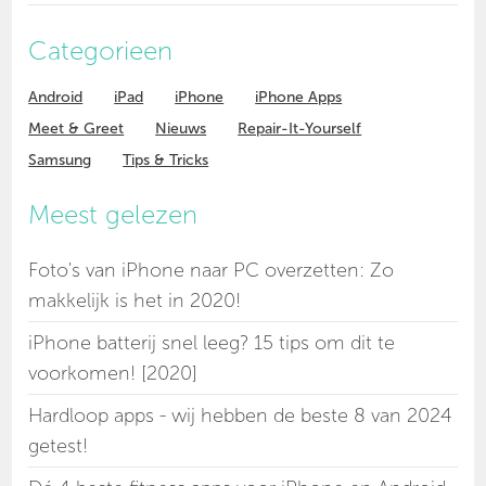
Categorieen
Android
iPad
iPhone
iPhone Apps
Meet & Greet
Nieuws
Repair-It-Yourself
Samsung
Tips & Tricks
Meest gelezen
Foto's van iPhone naar PC overzetten: Zo
makkelijk is het in 2020!
iPhone batterij snel leeg? 15 tips om dit te
voorkomen! [2020]
Hardloop apps - wij hebben de beste 8 van 2024
getest!