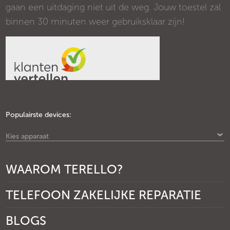
gaan een uitdaging niet uit de weg. Jouw toestel zal
binnen 30 minuten weer gebruiksklaar zijn!
Populairste devices:
Kies apparaat
WAAROM TERELLO?
TELEFOON ZAKELIJKE REPARATIE
BLOGS