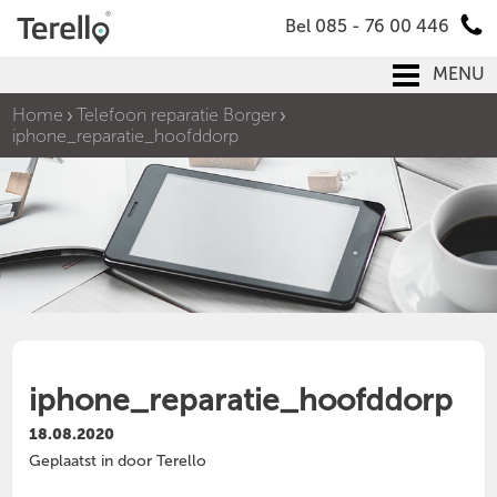
Bel 085 - 76 00 446
MENU
Home
Telefoon reparatie Borger
iphone_reparatie_hoofddorp
iphone_reparatie_hoofddorp
18.08.2020
Geplaatst in door Terello