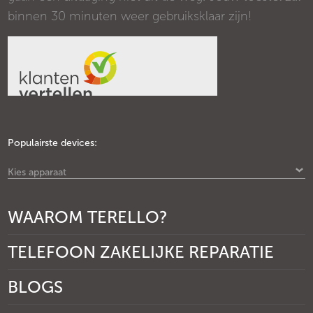
binnen 30 minuten weer gebruiksklaar zijn!
Populairste devices:
Kies apparaat
WAAROM TERELLO?
TELEFOON ZAKELIJKE REPARATIE
BLOGS