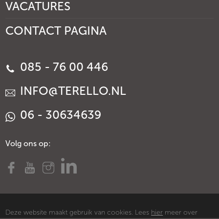
VACATURES
CONTACT PAGINA
085 - 76 00 446
INFO@TERELLO.NL
06 - 30634639
Volg ons op:
Deze website maakt gebruik van cookies. Lees
hier
meer over