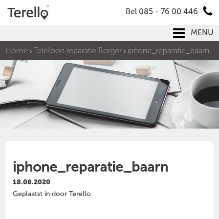
Bel 085 - 76 00 446
MENU
Home
Telefoon reparatie Borger
iphone_reparatie_baarn
iphone_reparatie_baarn
18.08.2020
Geplaatst in door Terello