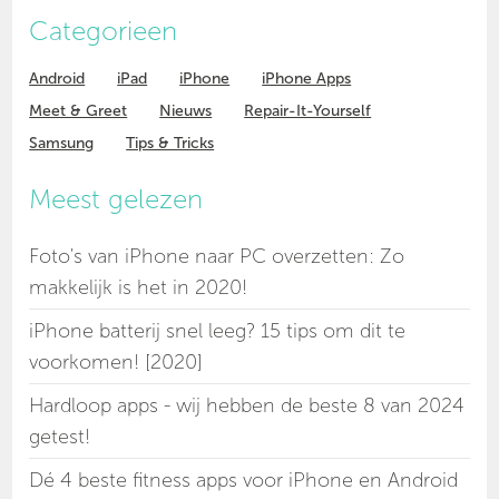
Categorieen
Android
iPad
iPhone
iPhone Apps
Meet & Greet
Nieuws
Repair-It-Yourself
Samsung
Tips & Tricks
Meest gelezen
Foto's van iPhone naar PC overzetten: Zo
makkelijk is het in 2020!
iPhone batterij snel leeg? 15 tips om dit te
voorkomen! [2020]
Hardloop apps - wij hebben de beste 8 van 2024
getest!
Dé 4 beste fitness apps voor iPhone en Android