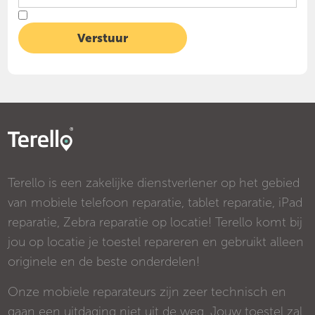
Terello is een zakelijke dienstverlener op het gebied
van mobiele telefoon reparatie, tablet reparatie, iPad
reparatie, Zebra reparatie op locatie! Terello komt bij
jou op locatie je toestel repareren en gebruikt alleen
originele en de beste onderdelen!
Onze mobiele reparateurs zijn zeer technisch en
gaan een uitdaging niet uit de weg. Jouw toestel zal