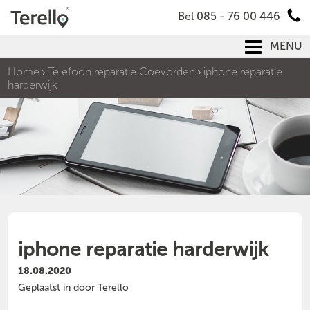
Bel 085 - 76 00 446
MENU
Home
Telefoon reparatie Coevorden
iphone reparatie
harderwijk
iphone reparatie harderwijk
18.08.2020
Geplaatst in door Terello