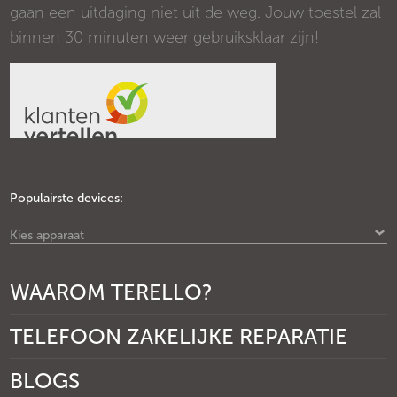
gaan een uitdaging niet uit de weg. Jouw toestel zal
binnen 30 minuten weer gebruiksklaar zijn!
Populairste devices:
Kies apparaat
WAAROM TERELLO?
TELEFOON ZAKELIJKE REPARATIE
BLOGS