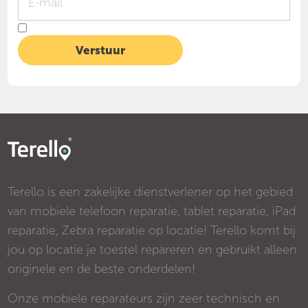
Terello is een zakelijke dienstverlener op het gebied
van mobiele telefoon reparatie, tablet reparatie, iPad
reparatie, Zebra reparatie op locatie! Terello komt bij
jou op locatie je toestel repareren en gebruikt alleen
originele en de beste onderdelen!
Onze mobiele reparateurs zijn zeer technisch en