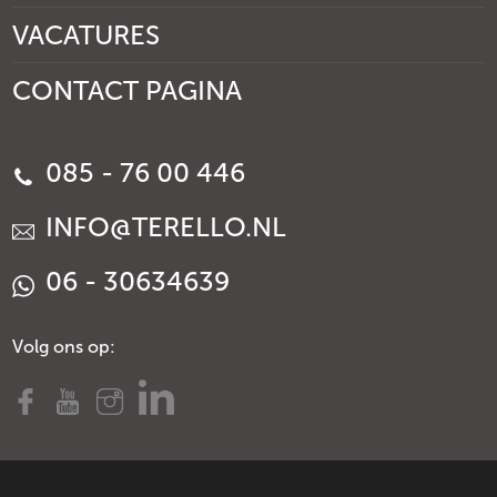
VACATURES
CONTACT PAGINA
085 - 76 00 446
INFO@TERELLO.NL
06 - 30634639
Volg ons op: