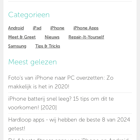
Categorieen
Android
iPad
iPhone
iPhone Apps
Meet & Greet
Nieuws
Repair-It-Yourself
Samsung
Tips & Tricks
Meest gelezen
Foto's van iPhone naar PC overzetten: Zo
makkelijk is het in 2020!
iPhone batterij snel leeg? 15 tips om dit te
voorkomen! [2020]
Hardloop apps - wij hebben de beste 8 van 2024
getest!