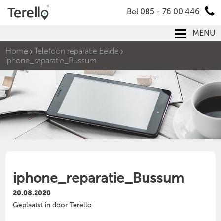
Bel 085 - 76 00 446
MENU
Home
Telefoon reparatie Eelde
iphone_reparatie_Bussum
iphone_reparatie_Bussum
20.08.2020
Geplaatst in door Terello