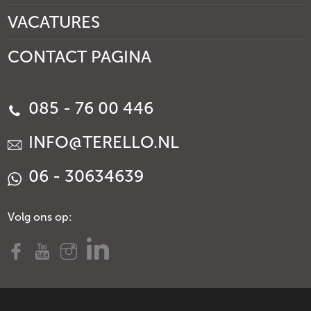
VACATURES
CONTACT PAGINA
085 - 76 00 446
INFO@TERELLO.NL
06 - 30634639
Volg ons op: