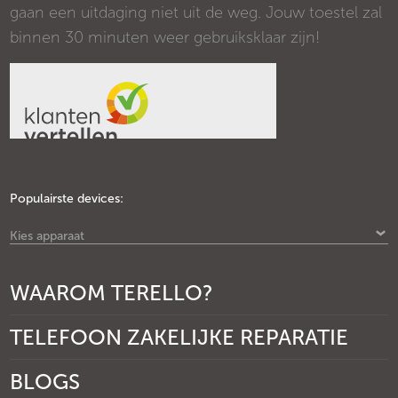
gaan een uitdaging niet uit de weg. Jouw toestel zal
binnen 30 minuten weer gebruiksklaar zijn!
Populairste devices:
Kies apparaat
WAAROM TERELLO?
TELEFOON ZAKELIJKE REPARATIE
BLOGS