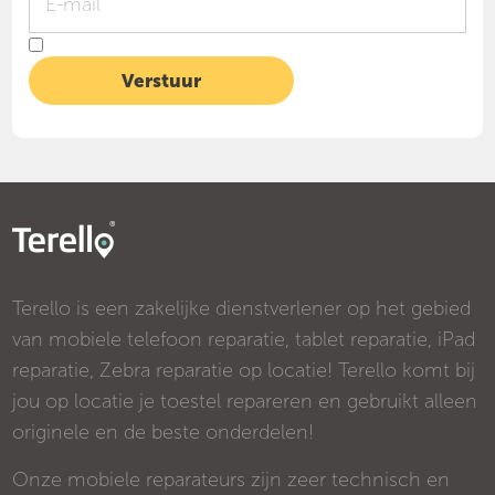
Terello is een zakelijke dienstverlener op het gebied
van mobiele telefoon reparatie, tablet reparatie, iPad
reparatie, Zebra reparatie op locatie! Terello komt bij
jou op locatie je toestel repareren en gebruikt alleen
originele en de beste onderdelen!
Onze mobiele reparateurs zijn zeer technisch en