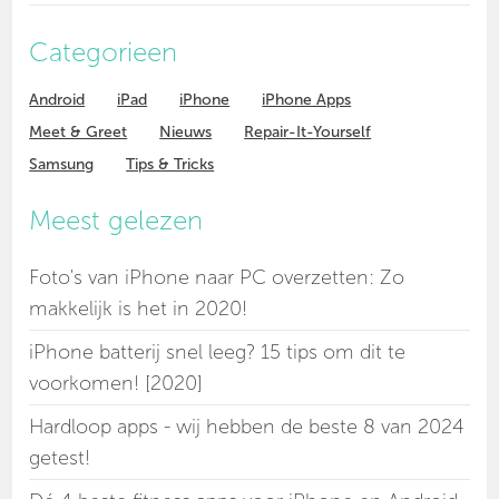
Categorieen
Android
iPad
iPhone
iPhone Apps
Meet & Greet
Nieuws
Repair-It-Yourself
Samsung
Tips & Tricks
Meest gelezen
Foto's van iPhone naar PC overzetten: Zo
makkelijk is het in 2020!
iPhone batterij snel leeg? 15 tips om dit te
voorkomen! [2020]
Hardloop apps - wij hebben de beste 8 van 2024
getest!