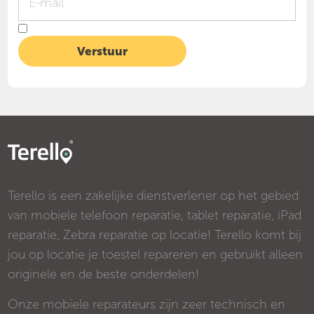
Terello is een zakelijke dienstverlener op het gebied
van mobiele telefoon reparatie, tablet reparatie, iPad
reparatie, Zebra reparatie op locatie! Terello komt bij
jou op locatie je toestel repareren en gebruikt alleen
originele en de beste onderdelen!
Onze mobiele reparateurs zijn zeer technisch en