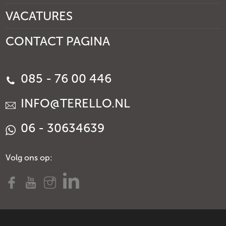
VACATURES
CONTACT PAGINA
085 - 76 00 446
INFO@TERELLO.NL
06 - 30634639
Volg ons op: