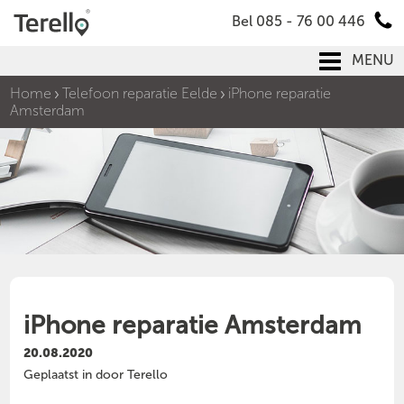
Bel 085 - 76 00 446
MENU
Home
Telefoon reparatie Eelde
iPhone reparatie
Amsterdam
iPhone reparatie Amsterdam
20.08.2020
Geplaatst in door Terello