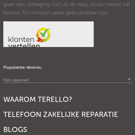
gaan een uitdaging niet uit de weg. Jouw toestel zal
binnen 30 minuten weer gebruiksklaar zijn!
Populairste devices:
Kies apparaat
WAAROM TERELLO?
TELEFOON ZAKELIJKE REPARATIE
BLOGS