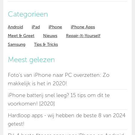
Categorieen
Android
iPad
iPhone
iPhone Apps
Meet & Greet
Nieuws
Repair-It-Yourself
Samsung
Tips & Tricks
Meest gelezen
Foto's van iPhone naar PC overzetten: Zo
makkelijk is het in 2020!
iPhone batterij snel leeg? 15 tips om dit te
voorkomen! [2020]
Hardloop apps - wij hebben de beste 8 van 2024
getest!