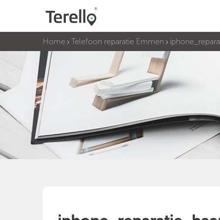
Home
Telefoon reparatie Emmen
iphone_repara