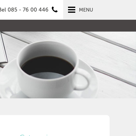
Bel 085 - 76 00 446
MENU