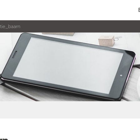
tie_baarn