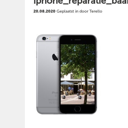
iphone_reparatie_baa
20.08.2020
Geplaatst in door Terello