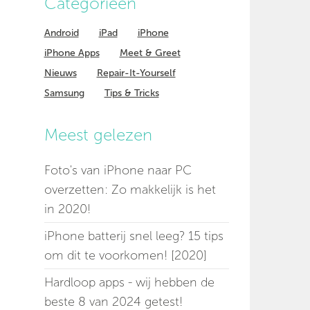
Categorieen
Android
iPad
iPhone
iPhone Apps
Meet & Greet
Nieuws
Repair-It-Yourself
Samsung
Tips & Tricks
Meest gelezen
Foto's van iPhone naar PC
overzetten: Zo makkelijk is het
in 2020!
iPhone batterij snel leeg? 15 tips
om dit te voorkomen! [2020]
Hardloop apps - wij hebben de
beste 8 van 2024 getest!