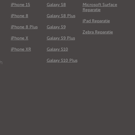
iPhone 15
Galaxy S8
Microsoft Surface
Reparatie
iPhone 8
Galaxy S8 Plus
iPad Reparatie
iPhone 8 Plus
Galaxy S9
Zebra Reparatie
iPhone X
Galaxy S9 Plus
e
iPhone XR
Galaxy S10
Galaxy S10 Plus
ch