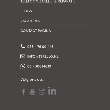
TELEFOON ZAKELIJKE REPARATIE
BLOGS
VACATURES
CONTACT PAGINA
085 - 76 00 446
INFO@TERELLO.NL
06 - 30634639
Volg ons op: