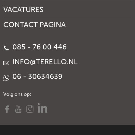
VACATURES
CONTACT PAGINA
085 - 76 00 446
INFO@TERELLO.NL
06 - 30634639
Volg ons op: