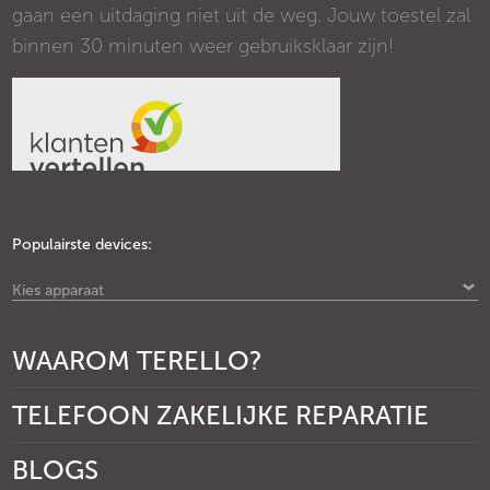
gaan een uitdaging niet uit de weg. Jouw toestel zal
binnen 30 minuten weer gebruiksklaar zijn!
Populairste devices:
Kies apparaat
WAAROM TERELLO?
TELEFOON ZAKELIJKE REPARATIE
BLOGS