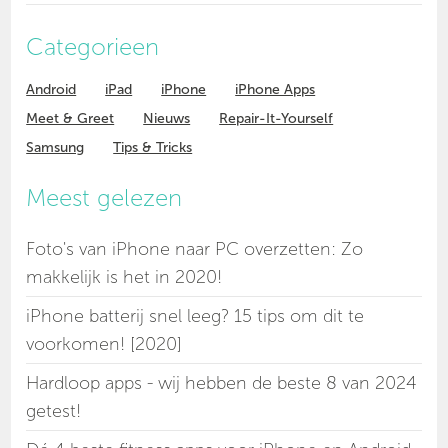
Categorieen
Android
iPad
iPhone
iPhone Apps
Meet & Greet
Nieuws
Repair-It-Yourself
Samsung
Tips & Tricks
Meest gelezen
Foto's van iPhone naar PC overzetten: Zo
makkelijk is het in 2020!
iPhone batterij snel leeg? 15 tips om dit te
voorkomen! [2020]
Hardloop apps - wij hebben de beste 8 van 2024
getest!