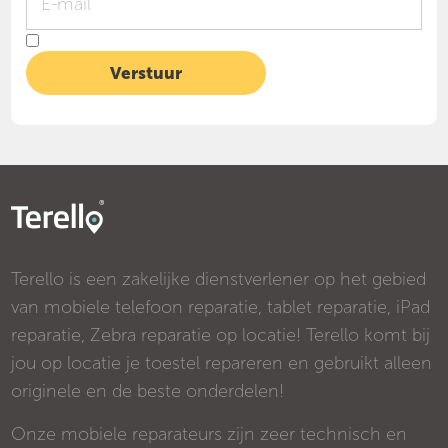
Terello is een zakelijke dienstverlener op het gebied
van mobiele telefoon reparatie, tablet reparatie, iPad
reparatie, Zebra reparatie op locatie! Terello komt bij
jou op locatie je toestel repareren en gebruikt alleen
originele en de beste onderdelen!
Onze mobiele reparateurs zijn zeer technisch en