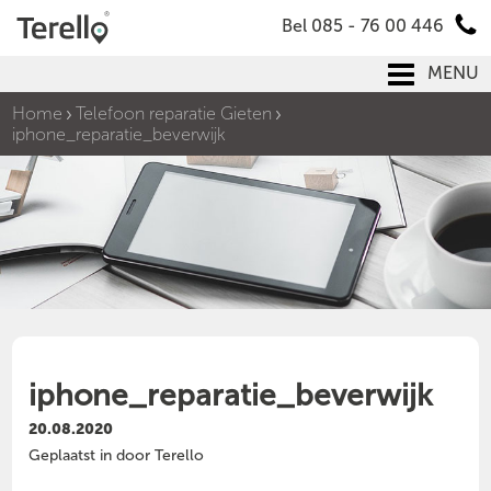
Bel 085 - 76 00 446
MENU
Home
Telefoon reparatie Gieten
iphone_reparatie_beverwijk
iphone_reparatie_beverwijk
20.08.2020
Geplaatst in door Terello