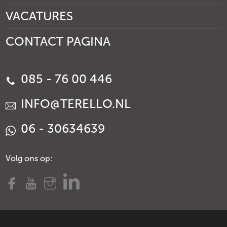
VACATURES
CONTACT PAGINA
085 - 76 00 446
INFO@TERELLO.NL
06 - 30634639
Volg ons op: