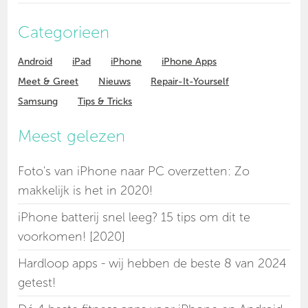
Categorieen
Android
iPad
iPhone
iPhone Apps
Meet & Greet
Nieuws
Repair-It-Yourself
Samsung
Tips & Tricks
Meest gelezen
Foto's van iPhone naar PC overzetten: Zo
makkelijk is het in 2020!
iPhone batterij snel leeg? 15 tips om dit te
voorkomen! [2020]
Hardloop apps - wij hebben de beste 8 van 2024
getest!