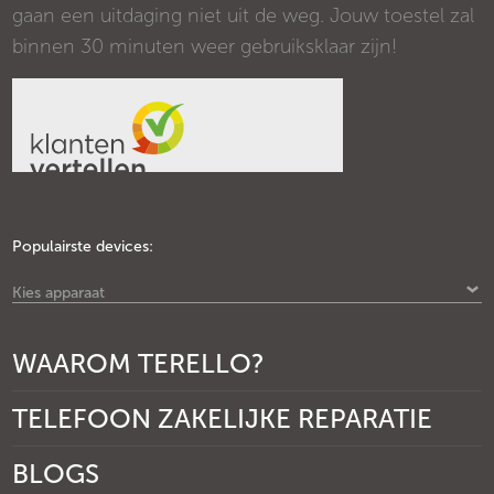
gaan een uitdaging niet uit de weg. Jouw toestel zal
binnen 30 minuten weer gebruiksklaar zijn!
Populairste devices:
Kies apparaat
WAAROM TERELLO?
TELEFOON ZAKELIJKE REPARATIE
BLOGS