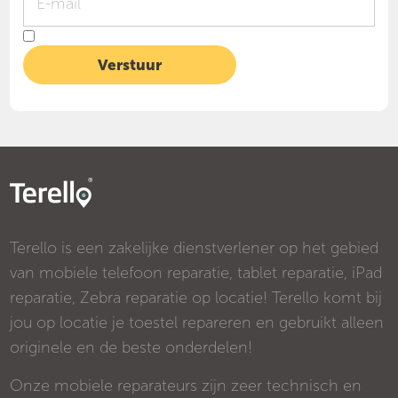
Terello is een zakelijke dienstverlener op het gebied
van mobiele telefoon reparatie, tablet reparatie, iPad
reparatie, Zebra reparatie op locatie! Terello komt bij
jou op locatie je toestel repareren en gebruikt alleen
originele en de beste onderdelen!
Onze mobiele reparateurs zijn zeer technisch en