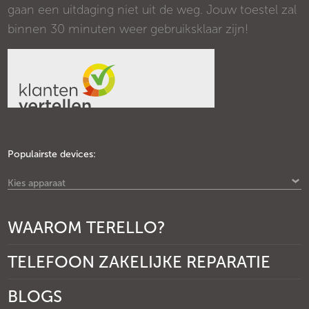
gaan een uitdaging niet uit de weg. Jouw toestel zal
binnen 30 minuten weer gebruiksklaar zijn!
Populairste devices:
Kies apparaat
WAAROM TERELLO?
TELEFOON ZAKELIJKE REPARATIE
BLOGS