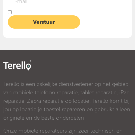
Terello is een zakelijke dienstverlener op het gebied
van mobiele telefoon reparatie, tablet reparatie, iPad
reparatie, Zebra reparatie op locatie! Terello komt bij
jou op locatie je toestel repareren en gebruikt alleen
originele en de beste onderdelen!
Onze mobiele reparateurs zijn zeer technisch en