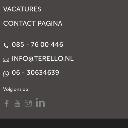
VACATURES
CONTACT PAGINA
085 - 76 00 446
INFO@TERELLO.NL
06 - 30634639
Volg ons op: