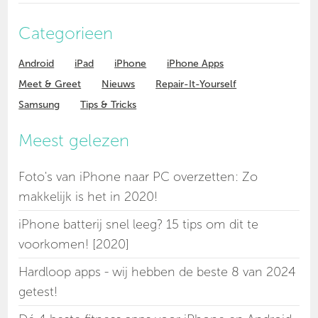
Categorieen
Android
iPad
iPhone
iPhone Apps
Meet & Greet
Nieuws
Repair-It-Yourself
Samsung
Tips & Tricks
Meest gelezen
Foto's van iPhone naar PC overzetten: Zo
makkelijk is het in 2020!
iPhone batterij snel leeg? 15 tips om dit te
voorkomen! [2020]
Hardloop apps - wij hebben de beste 8 van 2024
getest!