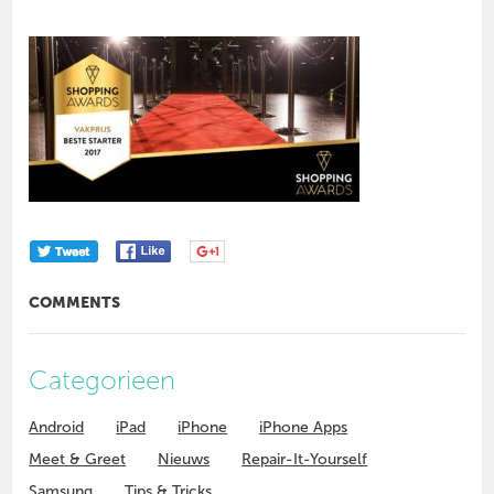
COMMENTS
Categorieen
Android
iPad
iPhone
iPhone Apps
Meet & Greet
Nieuws
Repair-It-Yourself
Samsung
Tips & Tricks