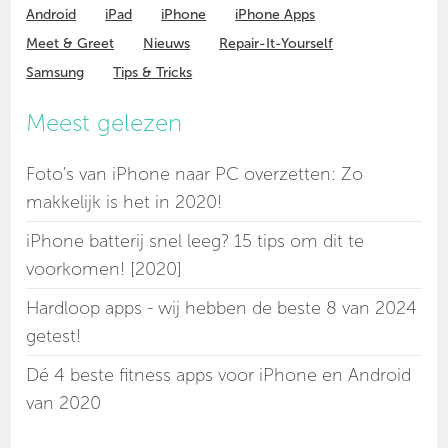
Android
iPad
iPhone
iPhone Apps
Meet & Greet
Nieuws
Repair-It-Yourself
Samsung
Tips & Tricks
Meest gelezen
Foto's van iPhone naar PC overzetten: Zo
makkelijk is het in 2020!
iPhone batterij snel leeg? 15 tips om dit te
voorkomen! [2020]
Hardloop apps - wij hebben de beste 8 van 2024
getest!
Dé 4 beste fitness apps voor iPhone en Android
van 2020