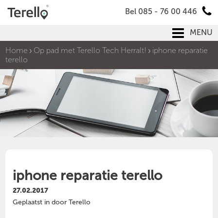
Bel 085 - 76 00 446
MENU
Home
Op pad met Terello Tech Herralt!
iphone reparatie
terello
iphone reparatie terello
27.02.2017
Geplaatst in door Terello