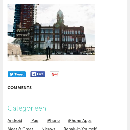
COMMENTS
Categorieen
Android
iPad
iPhone
iPhone Apps
Meet & Greet
Nieuws
Repair-It-Yourself