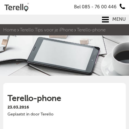
Bel 085 - 76 00 446
MENU
Home
Terello Tips voor je iPhone
Terello-phone
Terello-phone
23.03.2016
Geplaatst in door Terello