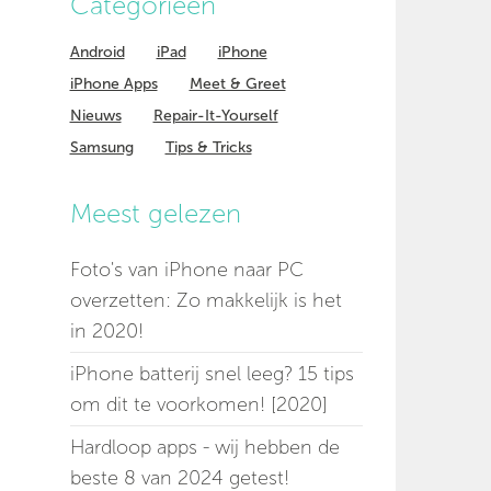
Categorieen
Android
iPad
iPhone
iPhone Apps
Meet & Greet
Nieuws
Repair-It-Yourself
Samsung
Tips & Tricks
Meest gelezen
Foto's van iPhone naar PC
overzetten: Zo makkelijk is het
in 2020!
iPhone batterij snel leeg? 15 tips
om dit te voorkomen! [2020]
Hardloop apps - wij hebben de
beste 8 van 2024 getest!