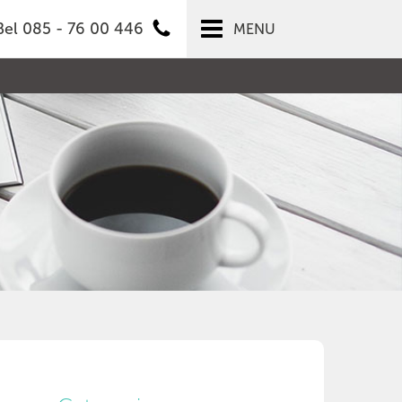
Bel 085 - 76 00 446
MENU