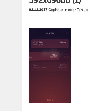
392x696bb (1)
02.12.2017
Geplaatst in door Terello