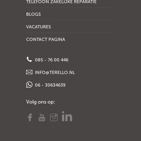
TELEFOON ZAKELIJKE REPARATIE
BLOGS
VACATURES
CONTACT PAGINA
085 - 76 00 446
INFO@TERELLO.NL
06 - 30634639
Volg ons op: