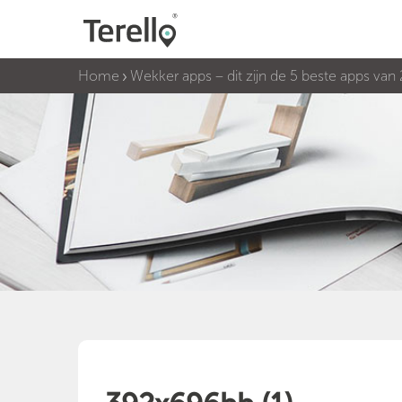
Home
Wekker apps – dit zijn de 5 beste apps van