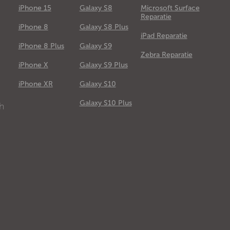
iPhone 15
Galaxy S8
Microsoft Surface
Reparatie
iPhone 8
Galaxy S8 Plus
iPad Reparatie
iPhone 8 Plus
Galaxy S9
Zebra Reparatie
iPhone X
Galaxy S9 Plus
e
iPhone XR
Galaxy S10
Galaxy S10 Plus
ch