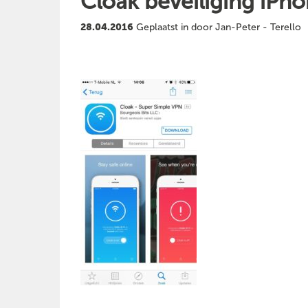
Cloak beveiliging iPh
28.04.2016
Geplaatst in door Jan-Peter - Terello