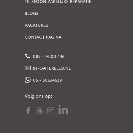
TELEFOON ZAKELIJKE REPARATIE
BLOGS
VACATURES
CONTACT PAGINA
085 - 76 00 446
INFO@TERELLO.NL
06 - 30634639
Volg ons op: