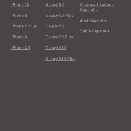
iPhone 15
Galaxy S8
Microsoft Surface
Reparatie
iPhone 8
Galaxy S8 Plus
iPad Reparatie
iPhone 8 Plus
Galaxy S9
Zebra Reparatie
iPhone X
Galaxy S9 Plus
e
iPhone XR
Galaxy S10
Galaxy S10 Plus
ch