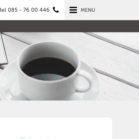
Bel 085 - 76 00 446
MENU