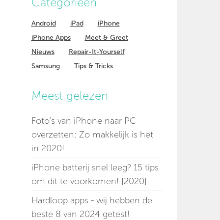
Categorieen
Android
iPad
iPhone
iPhone Apps
Meet & Greet
Nieuws
Repair-It-Yourself
Samsung
Tips & Tricks
Meest gelezen
Foto's van iPhone naar PC
overzetten: Zo makkelijk is het
in 2020!
iPhone batterij snel leeg? 15 tips
om dit te voorkomen! [2020]
Hardloop apps - wij hebben de
beste 8 van 2024 getest!