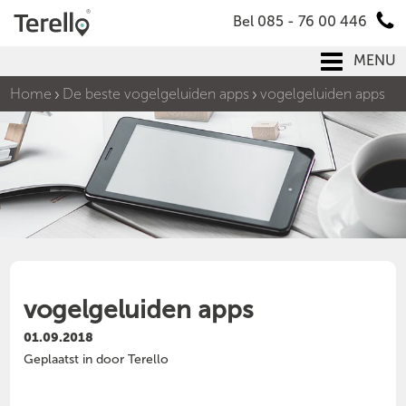
Bel 085 - 76 00 446
MENU
Home
De beste vogelgeluiden apps
vogelgeluiden apps
vogelgeluiden apps
01.09.2018
Geplaatst in door Terello