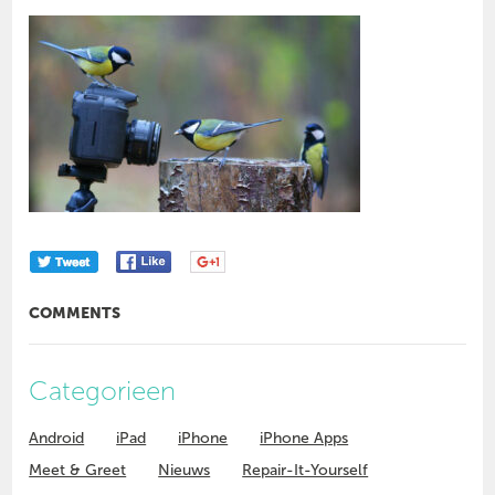
COMMENTS
Categorieen
Android
iPad
iPhone
iPhone Apps
Meet & Greet
Nieuws
Repair-It-Yourself