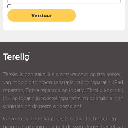
Terello is een zakelijke dienstverlener op het gebied
van mobiele telefoon reparatie, tablet reparatie, iPad
reparatie, Zebra reparatie op locatie! Terello komt bij
jou op locatie je toestel repareren en gebruikt alleen
originele en de beste onderdelen!
Onze mobiele reparateurs zijn zeer technisch en
gaan een uitdaging niet uit de weg. Jouw toestel zal