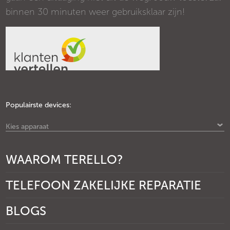
binnen 30 minuten weer gebruiksklaar zijn!
Populairste devices:
Kies apparaat
WAAROM TERELLO?
TELEFOON ZAKELIJKE REPARATIE
BLOGS