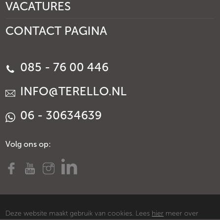
VACATURES
CONTACT PAGINA
085 - 76 00 446
INFO@TERELLO.NL
06 - 30634639
Volg ons op:
Deze website maakt gebruik van cookies. Lees
hier
meer over