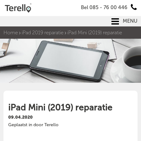
Bel 085 - 76 00 446
MENU
Home
iPad 2019 reparatie
iPad Mini (2019) reparatie
iPad Mini (2019) reparatie
09.04.2020
Geplaatst in door Terello