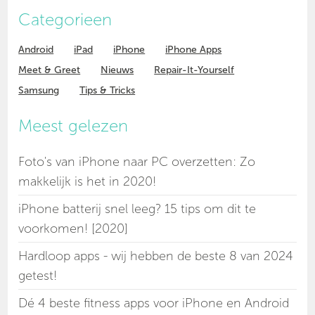
Categorieen
Android
iPad
iPhone
iPhone Apps
Meet & Greet
Nieuws
Repair-It-Yourself
Samsung
Tips & Tricks
Meest gelezen
Foto's van iPhone naar PC overzetten: Zo
makkelijk is het in 2020!
iPhone batterij snel leeg? 15 tips om dit te
voorkomen! [2020]
Hardloop apps - wij hebben de beste 8 van 2024
getest!
Dé 4 beste fitness apps voor iPhone en Android