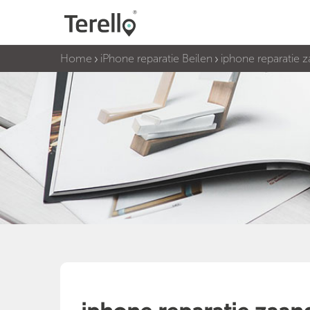
Home
iPhone reparatie Beilen
iphone reparatie