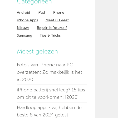
Categorieen
Android
iPad
iPhone
iPhone Apps
Meet & Greet
Nieuws
Repair-It-Yourself
Samsung
Tips & Tricks
Meest gelezen
Foto's van iPhone naar PC
overzetten: Zo makkelijk is het
in 2020!
iPhone batterij snel leeg? 15 tips
om dit te voorkomen! [2020]
Hardloop apps - wij hebben de
beste 8 van 2024 getest!