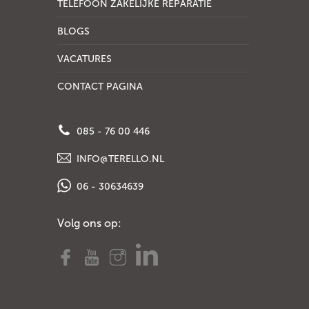
TELEFOON ZAKELIJKE REPARATIE
BLOGS
VACATURES
CONTACT PAGINA
085 - 76 00 446
INFO@TERELLO.NL
06 - 30634639
Volg ons op: