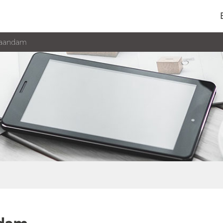
 zaandam