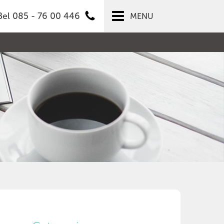
Bel 085 - 76 00 446
MENU