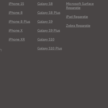
iPhone 15
Galaxy S8
Microsoft Surface
Reparatie
iPhone 8
Galaxy S8 Plus
iPad Reparatie
iPhone 8 Plus
Galaxy S9
Zebra Reparatie
iPhone X
Galaxy S9 Plus
e
iPhone XR
Galaxy S10
Galaxy S10 Plus
ch