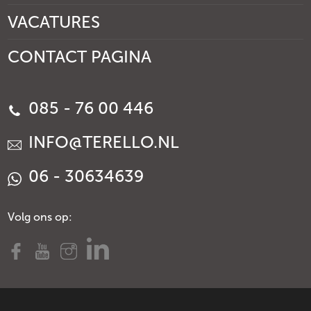
VACATURES
CONTACT PAGINA
085 - 76 00 446
INFO@TERELLO.NL
06 - 30634639
Volg ons op: