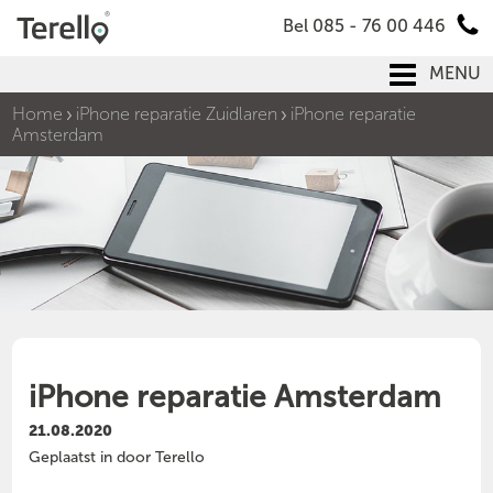
Bel 085 - 76 00 446
MENU
Home
iPhone reparatie Zuidlaren
iPhone reparatie
Amsterdam
iPhone reparatie Amsterdam
21.08.2020
Geplaatst in door Terello