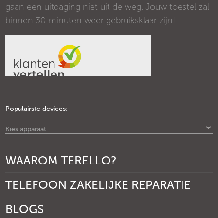
gaan een uitdaging niet uit de weg. Jouw toestel zal
binnen 30 minuten weer gebruiksklaar zijn!
Populairste devices:
Kies apparaat
WAAROM TERELLO?
TELEFOON ZAKELIJKE REPARATIE
BLOGS