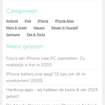
Categorieen
Android
iPad
iPhone
iPhone Apps
Meet & Greet
Nieuws
Repair-It-Yourself
Samsung
Tips & Tricks
Meest gelezen
Foto's van iPhone naar PC overzetten: Zo
makkelijk is het in 2020!
iPhone batterij snel leeg? 15 tips om dit te
voorkomen! [2020]
Hardloop apps - wij hebben de beste 8 van 2024
getest!