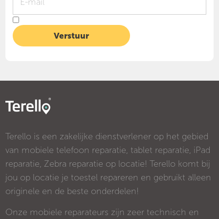
Terello is een zakelijke dienstverlener op het gebied
van mobiele telefoon reparatie, tablet reparatie, iPad
reparatie, Zebra reparatie op locatie! Terello komt bij
jou op locatie je toestel repareren en gebruikt alleen
originele en de beste onderdelen!
Onze mobiele reparateurs zijn zeer technisch en