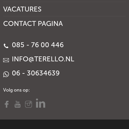
VACATURES
CONTACT PAGINA
085 - 76 00 446
INFO@TERELLO.NL
06 - 30634639
Volg ons op: