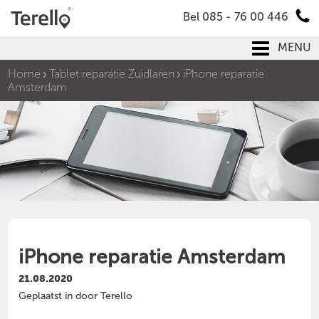
Bel 085 - 76 00 446
MENU
Home
Tablet reparatie Zuidlaren
iPhone reparatie
Amsterdam
iPhone reparatie Amsterdam
21.08.2020
Geplaatst in door Terello