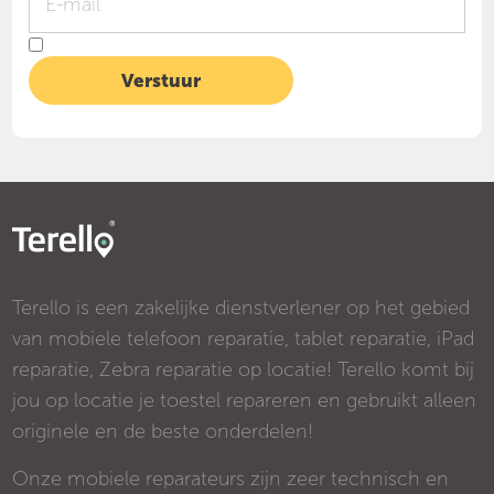
Terello is een zakelijke dienstverlener op het gebied
van mobiele telefoon reparatie, tablet reparatie, iPad
reparatie, Zebra reparatie op locatie! Terello komt bij
jou op locatie je toestel repareren en gebruikt alleen
originele en de beste onderdelen!
Onze mobiele reparateurs zijn zeer technisch en