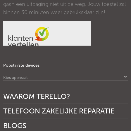
gaan een uitdaging niet uit de weg. Jouw toestel zal
binnen 30 minuten weer gebruiksklaar zijn!
Populairste devices:
Kies apparaat
WAAROM TERELLO?
TELEFOON ZAKELIJKE REPARATIE
BLOGS