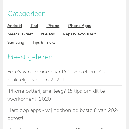
Categorieen
Android
iPad
iPhone
iPhone Apps
Meet & Greet
Nieuws
Repair-It-Yourself
Samsung
Tips & Tricks
Meest gelezen
Foto's van iPhone naar PC overzetten: Zo
makkelijk is het in 2020!
iPhone batterij snel leeg? 15 tips om dit te
voorkomen! [2020]
Hardloop apps - wij hebben de beste 8 van 2024
getest!