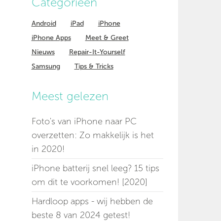
Categorieen
Android
iPad
iPhone
iPhone Apps
Meet & Greet
Nieuws
Repair-It-Yourself
Samsung
Tips & Tricks
Meest gelezen
Foto's van iPhone naar PC
overzetten: Zo makkelijk is het
in 2020!
iPhone batterij snel leeg? 15 tips
om dit te voorkomen! [2020]
Hardloop apps - wij hebben de
beste 8 van 2024 getest!