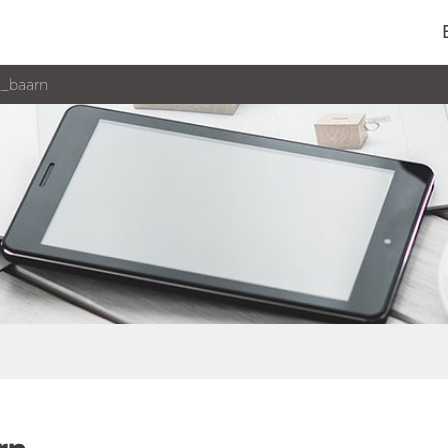
e_baarn