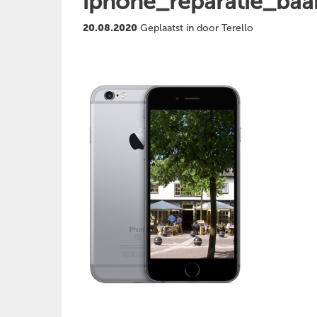
iphone_reparatie_baa
20.08.2020
Geplaatst in door Terello