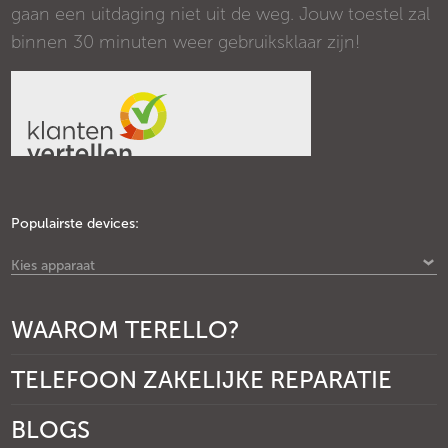
gaan een uitdaging niet uit de weg. Jouw toestel zal
binnen 30 minuten weer gebruiksklaar zijn!
Populairste devices:
Kies apparaat
WAAROM TERELLO?
TELEFOON ZAKELIJKE REPARATIE
BLOGS