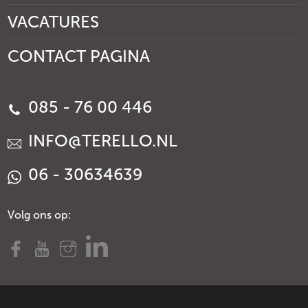
VACATURES
CONTACT PAGINA
085 - 76 00 446
INFO@TERELLO.NL
06 - 30634639
Volg ons op: