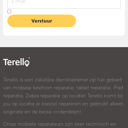
Terello is een zakelijke dienstverlener op het gebied
van mobiele telefoon reparatie, tablet reparatie, iPad
reparatie, Zebra reparatie op locatie! Terello komt bij
jou op locatie je toestel repareren en gebruikt alleen
originele en de beste onderdelen!
Onze mobiele reparateurs zijn zeer technisch en