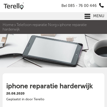
Bel 085 - 76 00 446
MENU
Home
Telefoon reparatie Norg
iphone reparatie
harderwijk
iphone reparatie harderwijk
20.08.2020
Geplaatst in door Terello