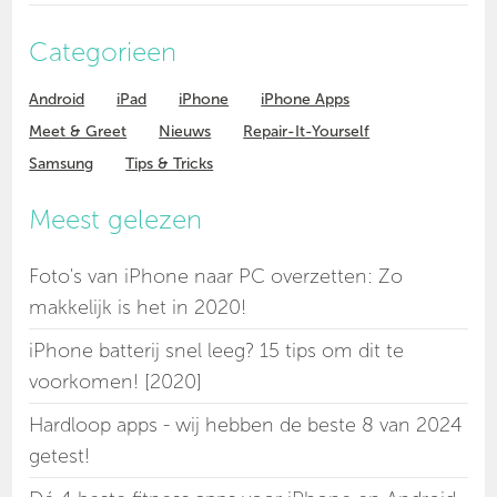
Categorieen
Android
iPad
iPhone
iPhone Apps
Meet & Greet
Nieuws
Repair-It-Yourself
Samsung
Tips & Tricks
Meest gelezen
Foto's van iPhone naar PC overzetten: Zo
makkelijk is het in 2020!
iPhone batterij snel leeg? 15 tips om dit te
voorkomen! [2020]
Hardloop apps - wij hebben de beste 8 van 2024
getest!